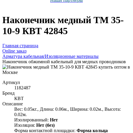
Наши партнёры
Наконечник медный ТМ 35-
10-9 КВТ 42845
Главная страница
Оnline заказ
Арматура кабельная/Изоляционные материалы
Наконечник обжимной кабельный для медных проводников
Артикул
1182487
Бренд
КВТ
Описание
Вес: 0.05кг., Длина: 0.06м., Ширина: 0.02м., Высота:
0.02м.
Изолированный:
Нет
Изоляция:
Нет (без)
Форма контактной площадки:
Форма кольца