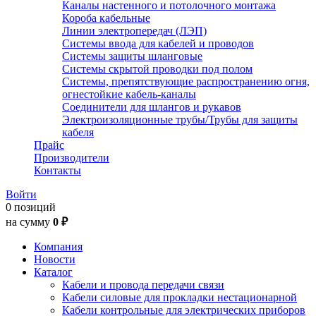
Каналы настенного и потолочного монтажа
Короба кабельные
Линии электропередач (ЛЭП)
Системы ввода для кабелей и проводов
Системы защиты шланговые
Системы скрытой проводки под полом
Системы, препятствующие распространению огня,
огнестойкие кабель-каналы
Соединители для шлангов и рукавов
Электроизоляционные трубы/Трубы для защиты
кабеля
Прайс
Производители
Контакты
Войти
0 позиций
на сумму
0 ₽
Компания
Новости
Каталог
Кабели и провода передачи связи
Кабели силовые для прокладки нестационарной
Кабели контрольные для электрических приборов