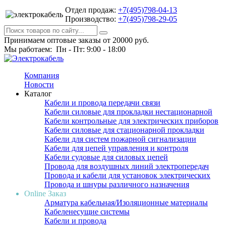
Отдел продаж:
+7(495)798-04-13
Производство:
+7(495)798-29-05
Принимаем оптовые заказы от 20000 руб.
Мы работаем: Пн - Пт: 9:00 - 18:00
Компания
Новости
Каталог
Кабели и провода передачи связи
Кабели силовые для прокладки нестационарной
Кабели контрольные для электрических приборов
Кабели силовые для стационарной прокладки
Кабели для систем пожарной сигнализации
Кабели для цепей управления и контроля
Кабели судовые для силовых цепей
Провода для воздушных линий электропередач
Провода и кабели для установок электрических
Провода и шнуры различного назначения
Online Заказ
Арматура кабельная/Изоляционные материалы
Кабеленесущие системы
Кабели и провода