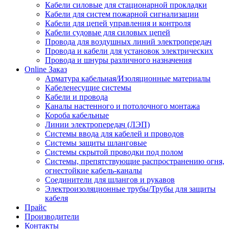
Кабели силовые для стационарной прокладки
Кабели для систем пожарной сигнализации
Кабели для цепей управления и контроля
Кабели судовые для силовых цепей
Провода для воздушных линий электропередач
Провода и кабели для установок электрических
Провода и шнуры различного назначения
Online Заказ
Арматура кабельная/Изоляционные материалы
Кабеленесущие системы
Кабели и провода
Каналы настенного и потолочного монтажа
Короба кабельные
Линии электропередач (ЛЭП)
Системы ввода для кабелей и проводов
Системы защиты шланговые
Системы скрытой проводки под полом
Системы, препятствующие распространению огня,
огнестойкие кабель-каналы
Соединители для шлангов и рукавов
Электроизоляционные трубы/Трубы для защиты
кабеля
Прайс
Производители
Контакты