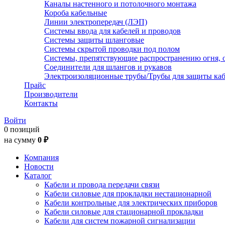
Каналы настенного и потолочного монтажа
Короба кабельные
Линии электропередач (ЛЭП)
Системы ввода для кабелей и проводов
Системы защиты шланговые
Системы скрытой проводки под полом
Системы, препятствующие распространению огня, 
Соединители для шлангов и рукавов
Электроизоляционные трубы/Трубы для защиты каб
Прайс
Производители
Контакты
Войти
0 позиций
на сумму
0 ₽
Компания
Новости
Каталог
Кабели и провода передачи связи
Кабели силовые для прокладки нестационарной
Кабели контрольные для электрических приборов
Кабели силовые для стационарной прокладки
Кабели для систем пожарной сигнализации