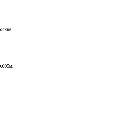
0.005м.