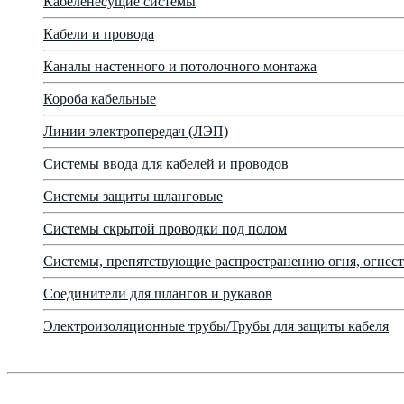
Кабеленесущие системы
Кабели и провода
Каналы настенного и потолочного монтажа
Короба кабельные
Линии электропередач (ЛЭП)
Системы ввода для кабелей и проводов
Системы защиты шланговые
Системы скрытой проводки под полом
Системы, препятствующие распространению огня, огнест
Соединители для шлангов и рукавов
Электроизоляционные трубы/Трубы для защиты кабеля