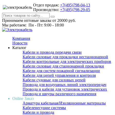
Отдел продаж:
+7(495)798-04-13
Производство:
+7(495)798-29-05
Принимаем оптовые заказы от 20000 руб.
Мы работаем: Пн - Пт: 9:00 - 18:00
Компания
Новости
Каталог
Кабели и провода передачи связи
Кабели силовые для прокладки нестационарной
Кабели контрольные для электрических приборов
Кабели силовые для стационарной прокладки
Кабели для систем пожарной сигнализации
Кабели для цепей управления и контроля
Кабели судовые для силовых цепей
Провода для воздушных линий электропередач
Провода и кабели для установок электрических
Провода и шнуры различного назначения
Online Заказ
Арматура кабельная/Изоляционные материалы
Кабеленесущие системы
Кабели и провода