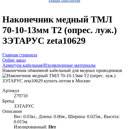
Наши партнёры
Наконечник медный ТМЛ
70-10-13мм Т2 (опрес. луж.)
ЗЭТАРУС zeta10629
Главная страница
Оnline заказ
Арматура кабельная/Изоляционные материалы
Наконечник обжимной кабельный для медных проводников
Артикул
279710
Бренд
ЗЭТАРУС
Описание
Вес: 0.03кг., Длина: 0.06м., Ширина: 0.025м., Высота:
0.015м.
Изолированный:
Нет