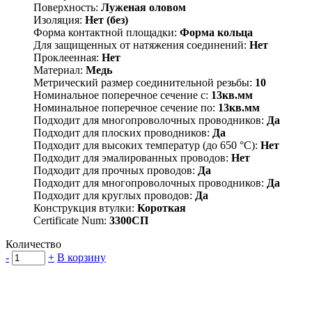
Поверхность:
Луженая оловом
Изоляция:
Нет (без)
Форма контактной площадки:
Форма кольца
Для защищенных от натяжения соединений:
Нет
Проклеенная:
Нет
Материал:
Медь
Метрический размер соединительной резьбы:
10
Номинальное поперечное сечение с:
13кв.мм
Номинальное поперечное сечение по:
13кв.мм
Подходит для многопроволочных проводников:
Да
Подходит для плоских проводников:
Да
Подходит для высоких температур (до 650 °C):
Нет
Подходит для эмалированных проводов:
Нет
Подходит для прочных проводов:
Да
Подходит для многопроволочных проводников:
Да
Подходит для круглых проводов:
Да
Конструкция втулки:
Короткая
Certificate Num:
3300СП
Количество
-
+
В корзину
Группа компаний "Электрокабель"