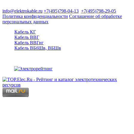
125480, Москва, Туристская ул, д.25, корп.1, оф. 21
info@elektrokable.ru
+7(495)798-04-13
+7(495)798-29-05
Политика конфиденциальности
Соглашение об обработке
персональных данных
Кабель КГ
Кабель ВВГ
Кабель ВВГнг
Кабель ВБбШв, ВБШв
Copyright © 2006 - 2026 Копирование материалов запрещено.