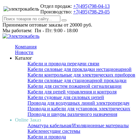
Отдел продаж:
+7(495)798-04-13
Производство:
+7(495)798-29-05
Принимаем оптовые заказы от 20000 руб.
Мы работаем: Пн - Пт: 9:00 - 18:00
Компания
Новости
Каталог
Кабели и провода передачи связи
Кабели силовые для прокладки нестационарной
Кабели контрольные для электрических приборов
Кабели силовые для стационарной прокладки
Кабели для систем пожарной сигнализации
Кабели для цепей управления и контроля
Кабели судовые для силовых цепей
Провода для воздушных линий электропередач
Провода и кабели для установок электрических
Провода и шнуры различного назначения
Online Заказ
Арматура кабельная/Изоляционные материалы
Кабеленесущие системы
Кабели и провода