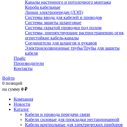
Каналы настенного и потолочного монтажа
Короба кабельные
Линии электропередач (ЛЭП)
Системы ввода для кабелей и проводов
Системы защиты шланговые
Системы скрытой проводки под полом
Системы, препятствующие распространению огня,
огнестойкие кабель-каналы
Соединители для шлангов и рукавов
Электроизоляционные трубы/Трубы для защиты
кабеля
Прайс
Производители
Контакты
Войти
0 позиций
на сумму
0 ₽
Компания
Новости
Каталог
Кабели и провода передачи связи
Кабели силовые для прокладки нестационарной
Кабели контрольные для электрических приборов