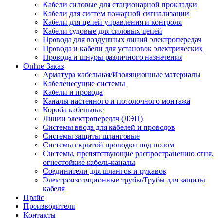
Кабели силовые для стационарной прокладки
Кабели для систем пожарной сигнализации
Кабели для цепей управления и контроля
Кабели судовые для силовых цепей
Провода для воздушных линий электропередач
Провода и кабели для установок электрических
Провода и шнуры различного назначения
Online Заказ
Арматура кабельная/Изоляционные материалы
Кабеленесущие системы
Кабели и провода
Каналы настенного и потолочного монтажа
Короба кабельные
Линии электропередач (ЛЭП)
Системы ввода для кабелей и проводов
Системы защиты шланговые
Системы скрытой проводки под полом
Системы, препятствующие распространению огня,
огнестойкие кабель-каналы
Соединители для шлангов и рукавов
Электроизоляционные трубы/Трубы для защиты
кабеля
Прайс
Производители
Контакты