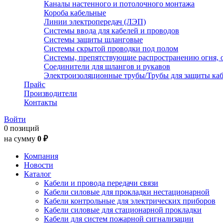
Каналы настенного и потолочного монтажа
Короба кабельные
Линии электропередач (ЛЭП)
Системы ввода для кабелей и проводов
Системы защиты шланговые
Системы скрытой проводки под полом
Системы, препятствующие распространению огня, 
Соединители для шлангов и рукавов
Электроизоляционные трубы/Трубы для защиты каб
Прайс
Производители
Контакты
Войти
0 позиций
на сумму
0 ₽
Компания
Новости
Каталог
Кабели и провода передачи связи
Кабели силовые для прокладки нестационарной
Кабели контрольные для электрических приборов
Кабели силовые для стационарной прокладки
Кабели для систем пожарной сигнализации