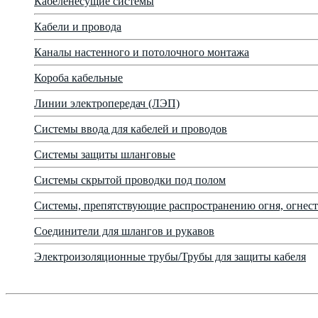
Кабеленесущие системы
Кабели и провода
Каналы настенного и потолочного монтажа
Короба кабельные
Линии электропередач (ЛЭП)
Системы ввода для кабелей и проводов
Системы защиты шланговые
Системы скрытой проводки под полом
Системы, препятствующие распространению огня, огнест
Соединители для шлангов и рукавов
Электроизоляционные трубы/Трубы для защиты кабеля