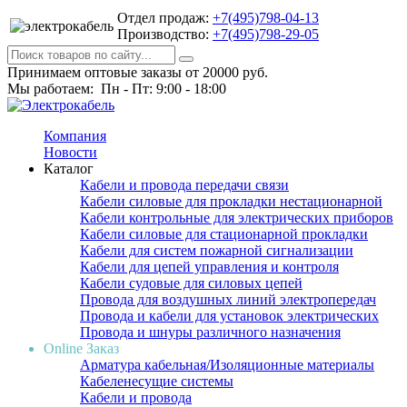
Отдел продаж:
+7(495)798-04-13
Производство:
+7(495)798-29-05
Принимаем оптовые заказы от 20000 руб.
Мы работаем: Пн - Пт: 9:00 - 18:00
Компания
Новости
Каталог
Кабели и провода передачи связи
Кабели силовые для прокладки нестационарной
Кабели контрольные для электрических приборов
Кабели силовые для стационарной прокладки
Кабели для систем пожарной сигнализации
Кабели для цепей управления и контроля
Кабели судовые для силовых цепей
Провода для воздушных линий электропередач
Провода и кабели для установок электрических
Провода и шнуры различного назначения
Online Заказ
Арматура кабельная/Изоляционные материалы
Кабеленесущие системы
Кабели и провода