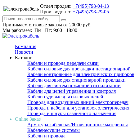
Отдел продаж:
+7(495)798-04-13
Производство:
+7(495)798-29-05
Принимаем оптовые заказы от 20000 руб.
Мы работаем: Пн - Пт: 9:00 - 18:00
Компания
Новости
Каталог
Кабели и провода передачи связи
Кабели силовые для прокладки нестационарной
Кабели контрольные для электрических приборов
Кабели силовые для стационарной прокладки
Кабели для систем пожарной сигнализации
Кабели для цепей управления и контроля
Кабели судовые для силовых цепей
Провода для воздушных линий электропередач
Провода и кабели для установок электрических
Провода и шнуры различного назначения
Online Заказ
Арматура кабельная/Изоляционные материалы
Кабеленесущие системы
Кабели и провода