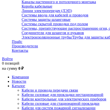
Каналы настенного и потолочного монтажа
Короба кабельные
Линии электропередач (ЛЭП)
Системы ввода для кабелей и проводов
Системы защиты шланговые
Системы скрытой проводки под полом
Системы, препятствующие распространению огня, 
Соединители для шлангов и рукавов
Электроизоляционные трубы/Трубы для защиты каб
Прайс
Производители
Контакты
Войти
0 позиций
на сумму
0 ₽
Компания
Новости
Каталог
Кабели и провода передачи связи
Кабели силовые для прокладки нестационарной
Кабели контрольные для электрических приборов
Кабели силовые для стационарной прокладки
Кабели для систем пожарной сигнализации