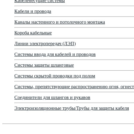
Кабеленесущие системы
Кабели и провода
Каналы настенного и потолочного монтажа
Короба кабельные
Линии электропередач (ЛЭП)
Системы ввода для кабелей и проводов
Системы защиты шланговые
Системы скрытой проводки под полом
Системы, препятствующие распространению огня, огнест
Соединители для шлангов и рукавов
Электроизоляционные трубы/Трубы для защиты кабеля