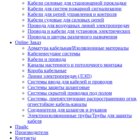
Кабели силовые для стационарной прокладки
Кабели для систем пожарной сигнализации
Кабели для цепей управления и контроля
Кабели судовые для силовых цепей
Провода для воздушных линий электропередач
Провода и кабели для установок электрических
Провода и шнуры различного назначения
Online Заказ
Арматура кабельная/Изоляционные материалы
Кабеленесущие системы
Кабели и провода
Каналы настенного и потолочного монтажа
Короба кабельные
Линии электропередач (ЛЭП)
Системы ввода для кабелей и проводов
Системы защиты шланговые
Системы скрытой проводки под полом
Системы, препятствующие распространению огня,
огнестойкие кабель-каналы
Соединители для шлангов и рукавов
Электроизоляционные трубы/Трубы для защиты
кабеля
Прайс
Производители
Контакты