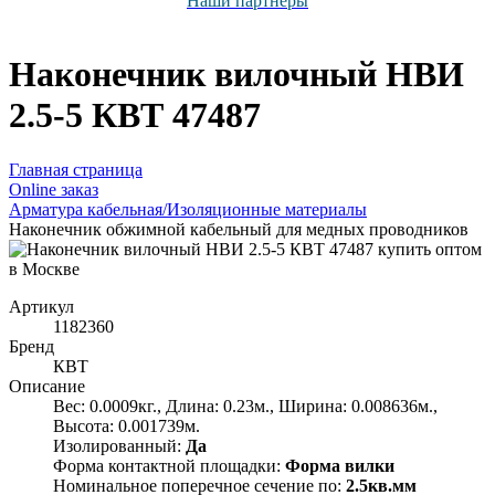
Наши партнёры
Наконечник вилочный НВИ
2.5-5 КВТ 47487
Главная страница
Оnline заказ
Арматура кабельная/Изоляционные материалы
Наконечник обжимной кабельный для медных проводников
Артикул
1182360
Бренд
КВТ
Описание
Вес: 0.0009кг., Длина: 0.23м., Ширина: 0.008636м.,
Высота: 0.001739м.
Изолированный:
Да
Форма контактной площадки:
Форма вилки
Номинальное поперечное сечение по:
2.5кв.мм