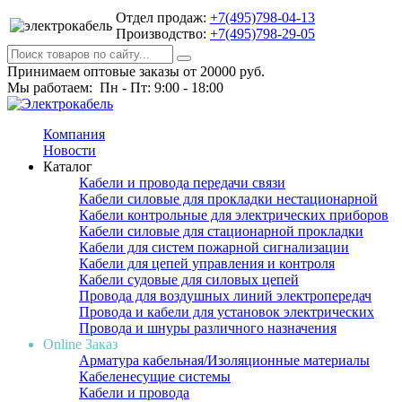
Отдел продаж:
+7(495)798-04-13
Производство:
+7(495)798-29-05
Принимаем оптовые заказы от 20000 руб.
Мы работаем: Пн - Пт: 9:00 - 18:00
Компания
Новости
Каталог
Кабели и провода передачи связи
Кабели силовые для прокладки нестационарной
Кабели контрольные для электрических приборов
Кабели силовые для стационарной прокладки
Кабели для систем пожарной сигнализации
Кабели для цепей управления и контроля
Кабели судовые для силовых цепей
Провода для воздушных линий электропередач
Провода и кабели для установок электрических
Провода и шнуры различного назначения
Online Заказ
Арматура кабельная/Изоляционные материалы
Кабеленесущие системы
Кабели и провода