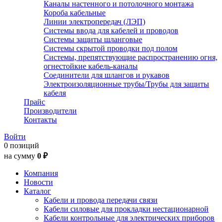
Каналы настенного и потолочного монтажа
Короба кабельные
Линии электропередач (ЛЭП)
Системы ввода для кабелей и проводов
Системы защиты шланговые
Системы скрытой проводки под полом
Системы, препятствующие распространению огня,
огнестойкие кабель-каналы
Соединители для шлангов и рукавов
Электроизоляционные трубы/Трубы для защиты
кабеля
Прайс
Производители
Контакты
Войти
0 позиций
на сумму
0 ₽
Компания
Новости
Каталог
Кабели и провода передачи связи
Кабели силовые для прокладки нестационарной
Кабели контрольные для электрических приборов