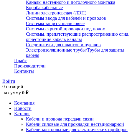
Каналы настенного и потолочного монтажа
Короба кабельные
Линии электропередач (ЛЭП)
Системы ввода для кабелей и проводов
Системы защиты шланговые
Системы скрытой проводки под полом
Системы, препятствующие распространению огня,
огнестойкие кабель-каналы
Соединители для шлангов и рукавов
Электроизоляционные трубы/Трубы для защиты
кабеля
Прайс
Производители
Контакты
Войти
0 позиций
на сумму
0 ₽
Компания
Новости
Каталог
Кабели и провода передачи связи
Кабели силовые для прокладки нестационарной
Кабели контрольные для электрических приборов