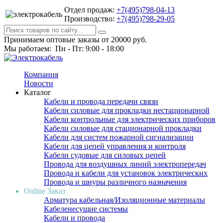
Отдел продаж:
+7(495)798-04-13
Производство:
+7(495)798-29-05
Принимаем оптовые заказы от 20000 руб.
Мы работаем: Пн - Пт: 9:00 - 18:00
Компания
Новости
Каталог
Кабели и провода передачи связи
Кабели силовые для прокладки нестационарной
Кабели контрольные для электрических приборов
Кабели силовые для стационарной прокладки
Кабели для систем пожарной сигнализации
Кабели для цепей управления и контроля
Кабели судовые для силовых цепей
Провода для воздушных линий электропередач
Провода и кабели для установок электрических
Провода и шнуры различного назначения
Online Заказ
Арматура кабельная/Изоляционные материалы
Кабеленесущие системы
Кабели и провода