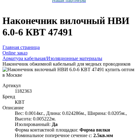
Наши партнёры
Наконечник вилочный НВИ
6.0-6 КВТ 47491
Главная страница
Оnline заказ
Арматура кабельная/Изоляционные материалы
Наконечник обжимной кабельный для медных проводников
Артикул
1182363
Бренд
КВТ
Описание
Вес: 0.0014кг., Длина: 0.024286м., Ширина: 0.0205м.,
Высота: 0.005222м.
Изолированный:
Да
Форма контактной площадки:
Форма вилки
Номинальное поперечное сечение с:
2.5кв.мм