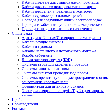
Кабели силовые для стационарной прокладки
Кабели для систем пожарной сигнализации
Кабели для цепей управления и контроля
Кабели судовые для силовых цепей
Провода для воздушных линий электропередач
Провода и кабели для установок электрических
Провода и шнуры различного назначения
Online Заказ
Арматура кабельная/Изоляционные материалы
Кабеленесущие системы
Кабели и провода
Каналы настенного и потолочного монтажа
Короба кабельные
Линии электропередач (ЛЭП)
Системы ввода для кабелей и проводов
Системы защиты шланговые
Системы скрытой проводки под полом
Системы, препятствующие распространению огня,
огнестойкие кабель-каналы
Соединители для шлангов и рукавов
Электроизоляционные трубы/Трубы для защиты
кабеля
Прайс
Производители
Контакты