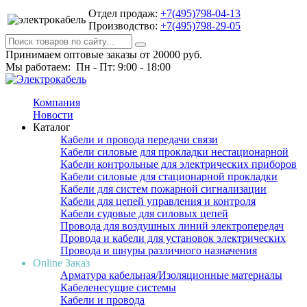
Отдел продаж:
+7(495)798-04-13
Производство:
+7(495)798-29-05
Принимаем оптовые заказы от 20000 руб.
Мы работаем: Пн - Пт: 9:00 - 18:00
Компания
Новости
Каталог
Кабели и провода передачи связи
Кабели силовые для прокладки нестационарной
Кабели контрольные для электрических приборов
Кабели силовые для стационарной прокладки
Кабели для систем пожарной сигнализации
Кабели для цепей управления и контроля
Кабели судовые для силовых цепей
Провода для воздушных линий электропередач
Провода и кабели для установок электрических
Провода и шнуры различного назначения
Online Заказ
Арматура кабельная/Изоляционные материалы
Кабеленесущие системы
Кабели и провода