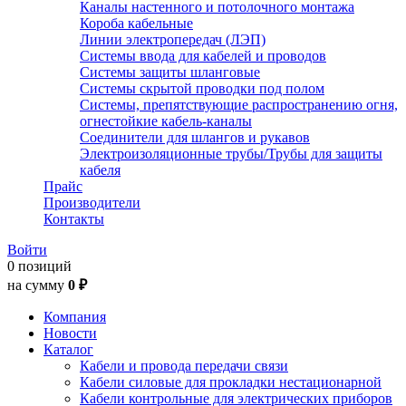
Каналы настенного и потолочного монтажа
Короба кабельные
Линии электропередач (ЛЭП)
Системы ввода для кабелей и проводов
Системы защиты шланговые
Системы скрытой проводки под полом
Системы, препятствующие распространению огня,
огнестойкие кабель-каналы
Соединители для шлангов и рукавов
Электроизоляционные трубы/Трубы для защиты
кабеля
Прайс
Производители
Контакты
Войти
0 позиций
на сумму
0 ₽
Компания
Новости
Каталог
Кабели и провода передачи связи
Кабели силовые для прокладки нестационарной
Кабели контрольные для электрических приборов