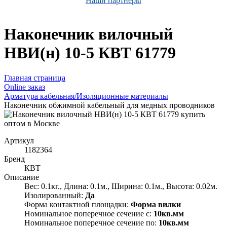
Наши партнёры
Наконечник вилочный
НВИ(н) 10-5 КВТ 61779
Главная страница
Оnline заказ
Арматура кабельная/Изоляционные материалы
Наконечник обжимной кабельный для медных проводников
Артикул
1182364
Бренд
КВТ
Описание
Вес: 0.1кг., Длина: 0.1м., Ширина: 0.1м., Высота: 0.02м.
Изолированный:
Да
Форма контактной площадки:
Форма вилки
Номинальное поперечное сечение с:
10кв.мм
Номинальное поперечное сечение по:
10кв.мм