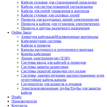
Кабели силовые для стационарной прокладки
Кабели для систем пожарной сигнализации
Кабели для цепей управления и контроля
Кабели судовые для силовых цепей
Провода для воздушных линий электропередач
Провода и кабели для установок электрических
Провода и шнуры различного назначения
Online Заказ
Арматура кабельная/Изоляционные материалы
Кабеленесущие системы
Кабели и провода
Каналы настенного и потолочного монтажа
Короба кабельные
Линии электропередач (ЛЭП)
Системы ввода для кабелей и проводов
Системы защиты шланговые
Системы скрытой проводки под полом
Системы, препятствующие распространению огня,
огнестойкие кабель-каналы
Соединители для шлангов и рукавов
Электроизоляционные трубы/Трубы для защиты
кабеля
Прайс
Производители
Контакты