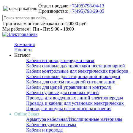
Отдел продаж:
+7(495)798-04-13
Производство:
+7(495)798-29-05
Принимаем оптовые заказы от 20000 руб.
Мы работаем: Пн - Пт: 9:00 - 18:00
Компания
Новости
Каталог
Кабели и провода передачи связи
Кабели силовые для прокладки нестационарной
Кабели контрольные для электрических приборов
Кабели силовые для стационарной прокладки
Кабели для систем пожарной сигнализации
Кабели для цепей управления и контроля
Кабели судовые для силовых цепей
Провода для воздушных линий электропередач
Провода и кабели для установок электрических
Провода и шнуры различного назначения
Online Заказ
Арматура кабельная/Изоляционные материалы
Кабеленесущие системы
Кабели и провода