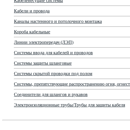
Кабеленесущие системы
Кабели и провода
Каналы настенного и потолочного монтажа
Короба кабельные
Линии электропередач (ЛЭП)
Системы ввода для кабелей и проводов
Системы защиты шланговые
Системы скрытой проводки под полом
Системы, препятствующие распространению огня, огнест
Соединители для шлангов и рукавов
Электроизоляционные трубы/Трубы для защиты кабеля