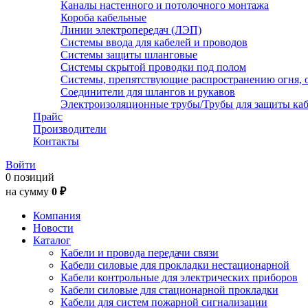
Каналы настенного и потолочного монтажа
Короба кабельные
Линии электропередач (ЛЭП)
Системы ввода для кабелей и проводов
Системы защиты шланговые
Системы скрытой проводки под полом
Системы, препятствующие распространению огня, 
Соединители для шлангов и рукавов
Электроизоляционные трубы/Трубы для защиты каб
Прайс
Производители
Контакты
Войти
0 позиций
на сумму
0 ₽
Компания
Новости
Каталог
Кабели и провода передачи связи
Кабели силовые для прокладки нестационарной
Кабели контрольные для электрических приборов
Кабели силовые для стационарной прокладки
Кабели для систем пожарной сигнализации