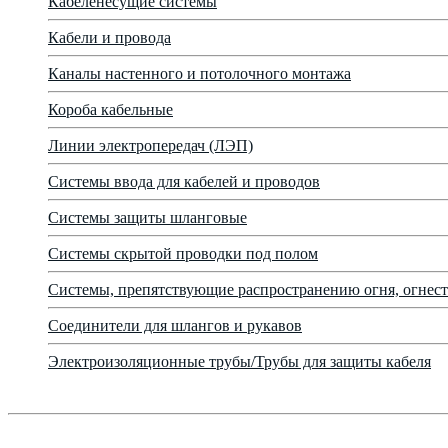
Кабеленесущие системы
Кабели и провода
Каналы настенного и потолочного монтажа
Короба кабельные
Линии электропередач (ЛЭП)
Системы ввода для кабелей и проводов
Системы защиты шланговые
Системы скрытой проводки под полом
Системы, препятствующие распространению огня, огнест
Соединители для шлангов и рукавов
Электроизоляционные трубы/Трубы для защиты кабеля