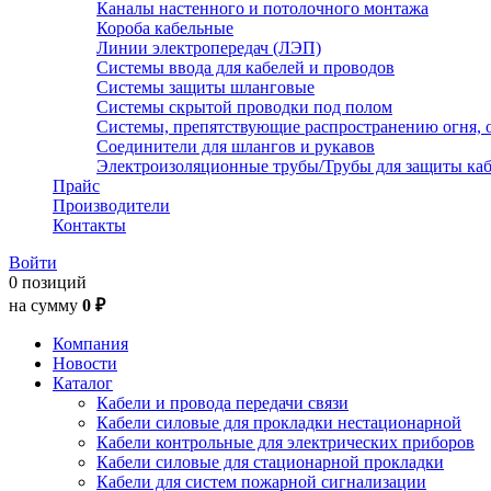
Каналы настенного и потолочного монтажа
Короба кабельные
Линии электропередач (ЛЭП)
Системы ввода для кабелей и проводов
Системы защиты шланговые
Системы скрытой проводки под полом
Системы, препятствующие распространению огня, 
Соединители для шлангов и рукавов
Электроизоляционные трубы/Трубы для защиты каб
Прайс
Производители
Контакты
Войти
0 позиций
на сумму
0 ₽
Компания
Новости
Каталог
Кабели и провода передачи связи
Кабели силовые для прокладки нестационарной
Кабели контрольные для электрических приборов
Кабели силовые для стационарной прокладки
Кабели для систем пожарной сигнализации