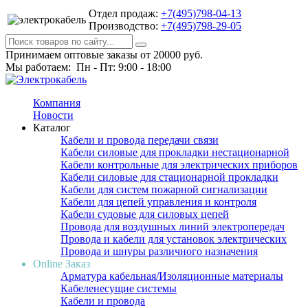
Отдел продаж:
+7(495)798-04-13
Производство:
+7(495)798-29-05
Принимаем оптовые заказы от 20000 руб.
Мы работаем: Пн - Пт: 9:00 - 18:00
Компания
Новости
Каталог
Кабели и провода передачи связи
Кабели силовые для прокладки нестационарной
Кабели контрольные для электрических приборов
Кабели силовые для стационарной прокладки
Кабели для систем пожарной сигнализации
Кабели для цепей управления и контроля
Кабели судовые для силовых цепей
Провода для воздушных линий электропередач
Провода и кабели для установок электрических
Провода и шнуры различного назначения
Online Заказ
Арматура кабельная/Изоляционные материалы
Кабеленесущие системы
Кабели и провода