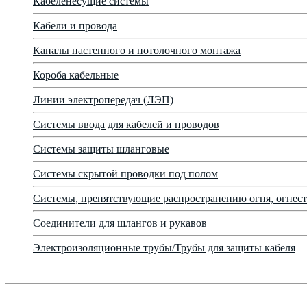
Кабеленесущие системы
Кабели и провода
Каналы настенного и потолочного монтажа
Короба кабельные
Линии электропередач (ЛЭП)
Системы ввода для кабелей и проводов
Системы защиты шланговые
Системы скрытой проводки под полом
Системы, препятствующие распространению огня, огнест
Соединители для шлангов и рукавов
Электроизоляционные трубы/Трубы для защиты кабеля