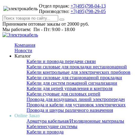
Отдел продаж:
+7(495)798-04-13
Производство:
+7(495)798-29-05
Принимаем оптовые заказы от 20000 руб.
Мы работаем: Пн - Пт: 9:00 - 18:00
Компания
Новости
Каталог
Кабели и провода передачи связи
Кабели силовые для прокладки нестационарной
Кабели контрольные для электрических приборов
Кабели силовые для стационарной прокладки
Кабели для систем пожарной сигнализации
Кабели для цепей управления и контроля
Кабели судовые для силовых цепей
Провода для воздушных линий электропередач
Провода и кабели для установок электрических
Провода и шнуры различного назначения
Online Заказ
Арматура кабельная/Изоляционные материалы
Кабеленесущие системы
Кабели и провода