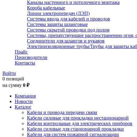
Каналы настенного и потолочного монтажа
Короба кабельные
Линии электропередач (ЛЭП)
Системы ввода для кабелей и проводов
Системы защиты шланговые
Системы скрытой проводки под полом
Системы, препятствующие распространению огня, 
Соединители для шлангов и рукавов
Электроизоляционные трубы/Трубы для защиты каб
Прайс
Производители
Контакты
Войти
0 позиций
на сумму
0 ₽
Компания
Новости
Каталог
Кабели и провода передачи связи
Кабели силовые для прокладки нестационарной
Кабели контрольные для электрических приборов
Кабели силовые для стационарной прокладки
Кабели для систем пожарной сигнализации