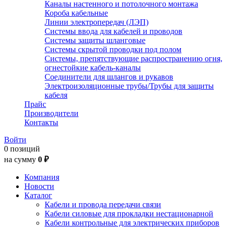
Каналы настенного и потолочного монтажа
Короба кабельные
Линии электропередач (ЛЭП)
Системы ввода для кабелей и проводов
Системы защиты шланговые
Системы скрытой проводки под полом
Системы, препятствующие распространению огня,
огнестойкие кабель-каналы
Соединители для шлангов и рукавов
Электроизоляционные трубы/Трубы для защиты
кабеля
Прайс
Производители
Контакты
Войти
0 позиций
на сумму
0 ₽
Компания
Новости
Каталог
Кабели и провода передачи связи
Кабели силовые для прокладки нестационарной
Кабели контрольные для электрических приборов