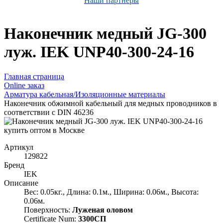
Наши партнёры
Наконечник медный JG-300
луж. IEK UNP40-300-24-16
Главная страница
Оnline заказ
Арматура кабельная/Изоляционные материалы
Наконечник обжимной кабельный для медных проводников в
соответствии с DIN 46236
Артикул
129822
Бренд
IEK
Описание
Вес: 0.05кг., Длина: 0.1м., Ширина: 0.06м., Высота:
0.06м.
Поверхность:
Луженая оловом
Certificate Num:
3300СП