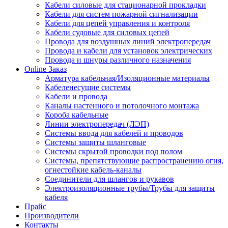
Кабели силовые для стационарной прокладки
Кабели для систем пожарной сигнализации
Кабели для цепей управления и контроля
Кабели судовые для силовых цепей
Провода для воздушных линий электропередач
Провода и кабели для установок электрических
Провода и шнуры различного назначения
Online Заказ
Арматура кабельная/Изоляционные материалы
Кабеленесущие системы
Кабели и провода
Каналы настенного и потолочного монтажа
Короба кабельные
Линии электропередач (ЛЭП)
Системы ввода для кабелей и проводов
Системы защиты шланговые
Системы скрытой проводки под полом
Системы, препятствующие распространению огня,
огнестойкие кабель-каналы
Соединители для шлангов и рукавов
Электроизоляционные трубы/Трубы для защиты
кабеля
Прайс
Производители
Контакты