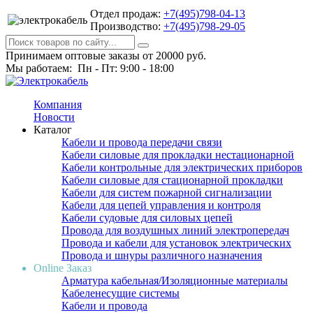
Отдел продаж:
+7(495)798-04-13
Производство:
+7(495)798-29-05
Принимаем оптовые заказы от 20000 руб.
Мы работаем: Пн - Пт: 9:00 - 18:00
Компания
Новости
Каталог
Кабели и провода передачи связи
Кабели силовые для прокладки нестационарной
Кабели контрольные для электрических приборов
Кабели силовые для стационарной прокладки
Кабели для систем пожарной сигнализации
Кабели для цепей управления и контроля
Кабели судовые для силовых цепей
Провода для воздушных линий электропередач
Провода и кабели для установок электрических
Провода и шнуры различного назначения
Online Заказ
Арматура кабельная/Изоляционные материалы
Кабеленесущие системы
Кабели и провода