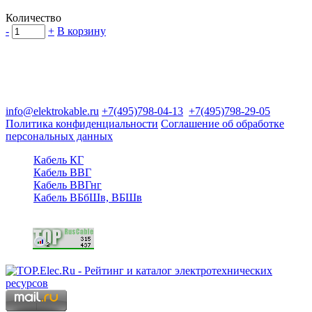
Количество
-
+
В корзину
Группа компаний "Электрокабель"
125480, Москва, Туристская ул, д.25, корп.1, оф. 21
info@elektrokable.ru
+7(495)798-04-13
+7(495)798-29-05
Политика конфиденциальности
Соглашение об обработке
персональных данных
Кабель КГ
Кабель ВВГ
Кабель ВВГнг
Кабель ВБбШв, ВБШв