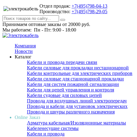
Отдел продаж:
+7(495)798-04-13
Производство:
+7(495)798-29-05
Принимаем оптовые заказы от 20000 руб.
Мы работаем: Пн - Пт: 9:00 - 18:00
Компания
Новости
Каталог
Кабели и провода передачи связи
Кабели силовые для прокладки нестационарной
Кабели контрольные для электрических приборов
Кабели силовые для стационарной прокладки
Кабели для систем пожарной сигнализации
Кабели для цепей управления и контроля
Кабели судовые для силовых цепей
Провода для воздушных линий электропередач
Провода и кабели для установок электрических
Провода и шнуры различного назначения
Online Заказ
Арматура кабельная/Изоляционные материалы
Кабеленесущие системы
Кабели и провода