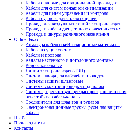
Кабели силовые для стационарной прокладки
Кабели для систем пожарной сигнализации
Кабели для цепей управления и контроля
Кабели судовые для силовых цепей
Провода для воздушных линий электропередач
Провода и кабели для установок электрических
Провода и шнуры различного назначения
Online Заказ
Арматура кабельная/Изоляционные материалы
Кабеленесущие системы
Кабели и провода
Каналы настенного и потолочного монтажа
Короба кабельные
Линии электропередач (ЛЭП)
Системы ввода для кабелей и проводов
Системы защиты шланговые
Системы скрытой проводки под полом
Системы, препятствующие распространению огня,
огнестойкие кабель-каналы
Соединители для шлангов и рукавов
Электроизоляционные трубы/Трубы для защиты
кабеля
Прайс
Производители
Контакты