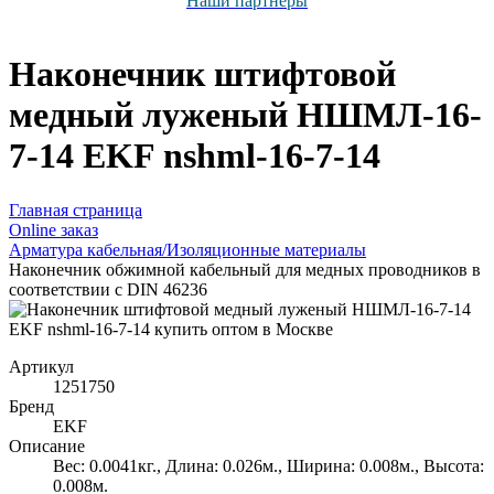
Наши партнёры
Наконечник штифтовой
медный луженый НШМЛ-16-
7-14 EKF nshml-16-7-14
Главная страница
Оnline заказ
Арматура кабельная/Изоляционные материалы
Наконечник обжимной кабельный для медных проводников в
соответствии с DIN 46236
Артикул
1251750
Бренд
EKF
Описание
Вес: 0.0041кг., Длина: 0.026м., Ширина: 0.008м., Высота:
0.008м.