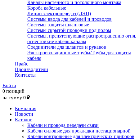
Каналы настенного и потолочного монтажа
Короба кабельные
Линии электропередач (ЛЭП)
Системы ввода для кабелей и проводов
Системы защиты шланговые
Системы скрытой проводки под полом
Системы, препятствующие распространению огня,
огнестойкие кабель-каналы
Соединители для шлангов и рукавов
Электроизоляционные трубы/Трубы для защиты
кабеля
Прайс
Производители
Контакты
Войти
0 позиций
на сумму
0 ₽
Компания
Новости
Каталог
Кабели и провода передачи связи
Кабели силовые для прокладки нестационарной
Кабели контрольные для электрических приборов