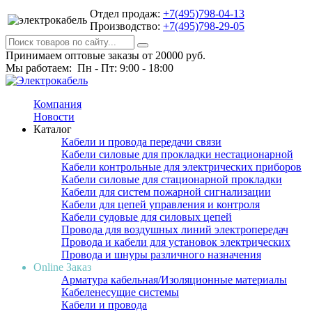
Отдел продаж:
+7(495)798-04-13
Производство:
+7(495)798-29-05
Принимаем оптовые заказы от 20000 руб.
Мы работаем: Пн - Пт: 9:00 - 18:00
Компания
Новости
Каталог
Кабели и провода передачи связи
Кабели силовые для прокладки нестационарной
Кабели контрольные для электрических приборов
Кабели силовые для стационарной прокладки
Кабели для систем пожарной сигнализации
Кабели для цепей управления и контроля
Кабели судовые для силовых цепей
Провода для воздушных линий электропередач
Провода и кабели для установок электрических
Провода и шнуры различного назначения
Online Заказ
Арматура кабельная/Изоляционные материалы
Кабеленесущие системы
Кабели и провода