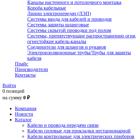
Каналы настенного и потолочного монтажа
Короба кабельные
Линии электропередач (ЛЭП)
Системы ввода для кабелей и проводов
Системы защиты шланговые
Системы скрытой проводки под полом
Системы, препятствующие распространению огня,
огнестойкие кабель-каналы
Соединители для шлангов и рукавов
Электроизоляционные трубы/Трубы для защиты
кабеля
Прайс
Производители
Контакты
Войти
0 позиций
на сумму
0 ₽
Компания
Новости
Каталог
Кабели и провода передачи связи
Кабели силовые для прокладки нестационарной
Кабели контрольные для электрических приборов