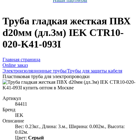
Наши партнёры
Труба гладкая жесткая ПВХ
d20мм (дл.3м) IEK CTR10-
020-K41-093I
Главная страница
Оnline заказ
Электроизоляционные трубы/Трубы для защиты кабеля
Пластиковая труба для электропроводки
Артикул
84411
Бренд
IEK
Описание
Вес: 0.23кг., Длина: 3.м., Ширина: 0.002м., Высота:
0.02м.
Цвет:
Серый