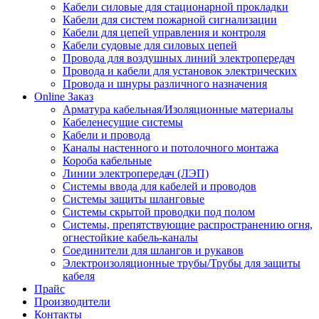
Кабели силовые для стационарной прокладки
Кабели для систем пожарной сигнализации
Кабели для цепей управления и контроля
Кабели судовые для силовых цепей
Провода для воздушных линий электропередач
Провода и кабели для установок электрических
Провода и шнуры различного назначения
Online Заказ
Арматура кабельная/Изоляционные материалы
Кабеленесущие системы
Кабели и провода
Каналы настенного и потолочного монтажа
Короба кабельные
Линии электропередач (ЛЭП)
Системы ввода для кабелей и проводов
Системы защиты шланговые
Системы скрытой проводки под полом
Системы, препятствующие распространению огня,
огнестойкие кабель-каналы
Соединители для шлангов и рукавов
Электроизоляционные трубы/Трубы для защиты
кабеля
Прайс
Производители
Контакты