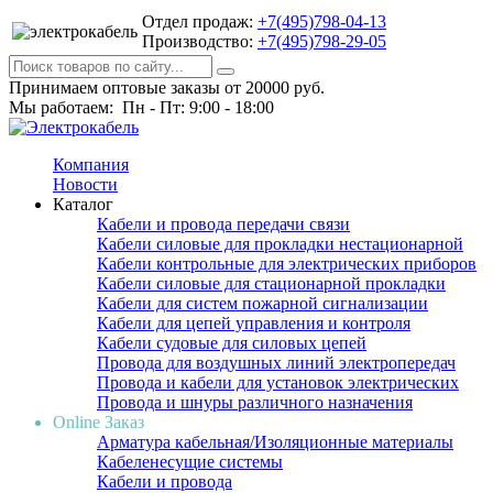
Отдел продаж:
+7(495)798-04-13
Производство:
+7(495)798-29-05
Принимаем оптовые заказы от 20000 руб.
Мы работаем: Пн - Пт: 9:00 - 18:00
Компания
Новости
Каталог
Кабели и провода передачи связи
Кабели силовые для прокладки нестационарной
Кабели контрольные для электрических приборов
Кабели силовые для стационарной прокладки
Кабели для систем пожарной сигнализации
Кабели для цепей управления и контроля
Кабели судовые для силовых цепей
Провода для воздушных линий электропередач
Провода и кабели для установок электрических
Провода и шнуры различного назначения
Online Заказ
Арматура кабельная/Изоляционные материалы
Кабеленесущие системы
Кабели и провода