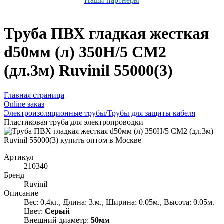
Наши партнёры
Труба ПВХ гладкая жесткая
d50мм (л) 350Н/5 СМ2
(дл.3м) Ruvinil 55000(3)
Главная страница
Оnline заказ
Электроизоляционные трубы/Трубы для защиты кабеля
Пластиковая труба для электропроводки
Артикул
210340
Бренд
Ruvinil
Описание
Вес: 0.4кг., Длина: 3.м., Ширина: 0.05м., Высота: 0.05м.
Цвет:
Серый
Внешний диаметр:
50мм