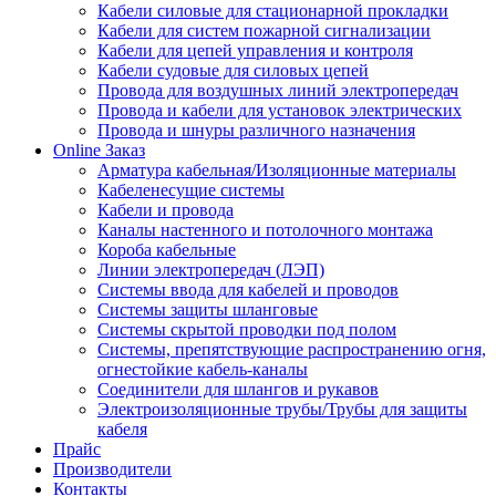
Кабели силовые для стационарной прокладки
Кабели для систем пожарной сигнализации
Кабели для цепей управления и контроля
Кабели судовые для силовых цепей
Провода для воздушных линий электропередач
Провода и кабели для установок электрических
Провода и шнуры различного назначения
Online Заказ
Арматура кабельная/Изоляционные материалы
Кабеленесущие системы
Кабели и провода
Каналы настенного и потолочного монтажа
Короба кабельные
Линии электропередач (ЛЭП)
Системы ввода для кабелей и проводов
Системы защиты шланговые
Системы скрытой проводки под полом
Системы, препятствующие распространению огня,
огнестойкие кабель-каналы
Соединители для шлангов и рукавов
Электроизоляционные трубы/Трубы для защиты
кабеля
Прайс
Производители
Контакты