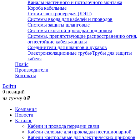
Каналы настенного и потолочного монтажа
Короба кабельные
Линии электропередач (ЛЭП)
Системы ввода для кабелей и проводов
Системы защиты шланговые
Системы скрытой проводки под полом
Системы, препятствующие распространению огня,
огнестойкие кабель-каналы
Соединители для шлангов и рукавов
Электроизоляционные трубы/Трубы для защиты
кабеля
Прайс
Производители
Контакты
Войти
0 позиций
на сумму
0 ₽
Компания
Новости
Каталог
Кабели и провода передачи связи
Кабели силовые для прокладки нестационарной
Кабели контрольные для электрических приборов