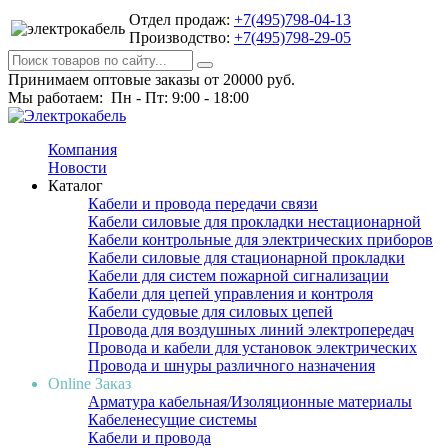
Отдел продаж:
+7(495)798-04-13
Производство:
+7(495)798-29-05
Принимаем оптовые заказы от 20000 руб.
Мы работаем: Пн - Пт: 9:00 - 18:00
Компания
Новости
Каталог
Кабели и провода передачи связи
Кабели силовые для прокладки нестационарной
Кабели контрольные для электрических приборов
Кабели силовые для стационарной прокладки
Кабели для систем пожарной сигнализации
Кабели для цепей управления и контроля
Кабели судовые для силовых цепей
Провода для воздушных линий электропередач
Провода и кабели для установок электрических
Провода и шнуры различного назначения
Online Заказ
Арматура кабельная/Изоляционные материалы
Кабеленесущие системы
Кабели и провода