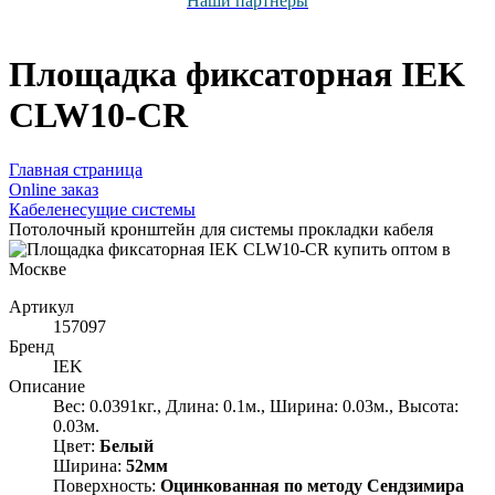
Наши партнёры
Площадка фиксаторная IEK
CLW10-CR
Главная страница
Оnline заказ
Кабеленесущие системы
Потолочный кронштейн для системы прокладки кабеля
Артикул
157097
Бренд
IEK
Описание
Вес: 0.0391кг., Длина: 0.1м., Ширина: 0.03м., Высота:
0.03м.
Цвет:
Белый
Ширина:
52мм
Поверхность:
Оцинкованная по методу Сендзимира