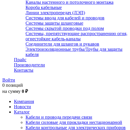
Каналы настенного и потолочного монтажа
Короба кабельные
Линии электропередач (ЛЭП)
Системы ввода для кабелей и проводов
Системы защиты шланговые
Системы скрытой проводки под полом
Системы, препятствующие распространению огня,
огнестойкие кабель-каналы
Соединители для шлангов и рукавов
Электроизоляционные трубы/Трубы для защиты
кабеля
Прайс
Производители
Контакты
Войти
0 позиций
на сумму
0 ₽
Компания
Новости
Каталог
Кабели и провода передачи связи
Кабели силовые для прокладки нестационарной
Кабели контрольные для электрических приборов