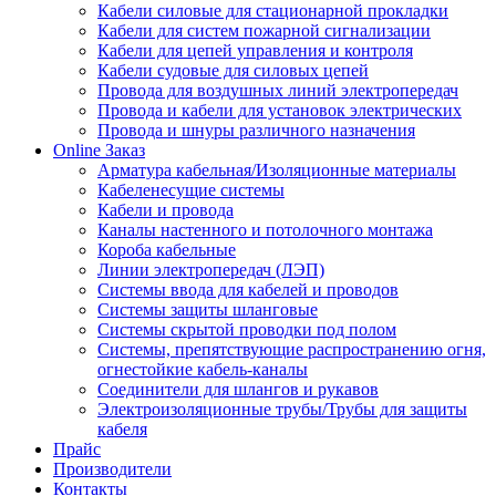
Кабели силовые для стационарной прокладки
Кабели для систем пожарной сигнализации
Кабели для цепей управления и контроля
Кабели судовые для силовых цепей
Провода для воздушных линий электропередач
Провода и кабели для установок электрических
Провода и шнуры различного назначения
Online Заказ
Арматура кабельная/Изоляционные материалы
Кабеленесущие системы
Кабели и провода
Каналы настенного и потолочного монтажа
Короба кабельные
Линии электропередач (ЛЭП)
Системы ввода для кабелей и проводов
Системы защиты шланговые
Системы скрытой проводки под полом
Системы, препятствующие распространению огня,
огнестойкие кабель-каналы
Соединители для шлангов и рукавов
Электроизоляционные трубы/Трубы для защиты
кабеля
Прайс
Производители
Контакты