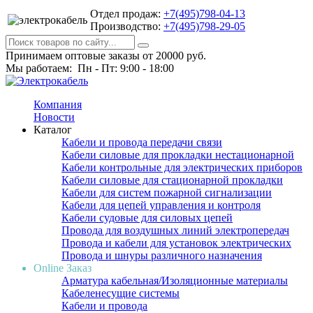
Отдел продаж:
+7(495)798-04-13
Производство:
+7(495)798-29-05
Принимаем оптовые заказы от 20000 руб.
Мы работаем: Пн - Пт: 9:00 - 18:00
Компания
Новости
Каталог
Кабели и провода передачи связи
Кабели силовые для прокладки нестационарной
Кабели контрольные для электрических приборов
Кабели силовые для стационарной прокладки
Кабели для систем пожарной сигнализации
Кабели для цепей управления и контроля
Кабели судовые для силовых цепей
Провода для воздушных линий электропередач
Провода и кабели для установок электрических
Провода и шнуры различного назначения
Online Заказ
Арматура кабельная/Изоляционные материалы
Кабеленесущие системы
Кабели и провода