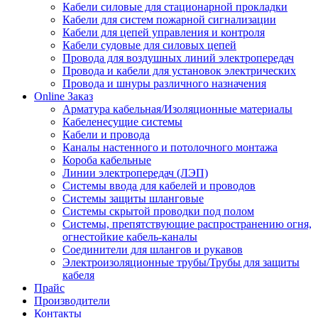
Кабели силовые для стационарной прокладки
Кабели для систем пожарной сигнализации
Кабели для цепей управления и контроля
Кабели судовые для силовых цепей
Провода для воздушных линий электропередач
Провода и кабели для установок электрических
Провода и шнуры различного назначения
Online Заказ
Арматура кабельная/Изоляционные материалы
Кабеленесущие системы
Кабели и провода
Каналы настенного и потолочного монтажа
Короба кабельные
Линии электропередач (ЛЭП)
Системы ввода для кабелей и проводов
Системы защиты шланговые
Системы скрытой проводки под полом
Системы, препятствующие распространению огня,
огнестойкие кабель-каналы
Соединители для шлангов и рукавов
Электроизоляционные трубы/Трубы для защиты
кабеля
Прайс
Производители
Контакты