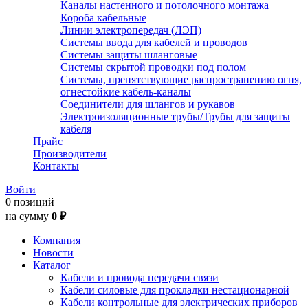
Каналы настенного и потолочного монтажа
Короба кабельные
Линии электропередач (ЛЭП)
Системы ввода для кабелей и проводов
Системы защиты шланговые
Системы скрытой проводки под полом
Системы, препятствующие распространению огня,
огнестойкие кабель-каналы
Соединители для шлангов и рукавов
Электроизоляционные трубы/Трубы для защиты
кабеля
Прайс
Производители
Контакты
Войти
0 позиций
на сумму
0 ₽
Компания
Новости
Каталог
Кабели и провода передачи связи
Кабели силовые для прокладки нестационарной
Кабели контрольные для электрических приборов