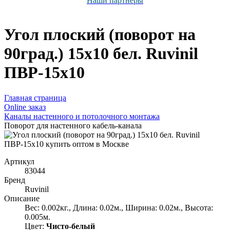
Наши партнёры
Угол плоский (поворот на
90град.) 15х10 бел. Ruvinil
ПВР-15х10
Главная страница
Оnline заказ
Каналы настенного и потолочного монтажа
Поворот для настенного кабель-канала
Артикул
83044
Бренд
Ruvinil
Описание
Вес: 0.002кг., Длина: 0.02м., Ширина: 0.02м., Высота:
0.005м.
Цвет:
Чисто-белый