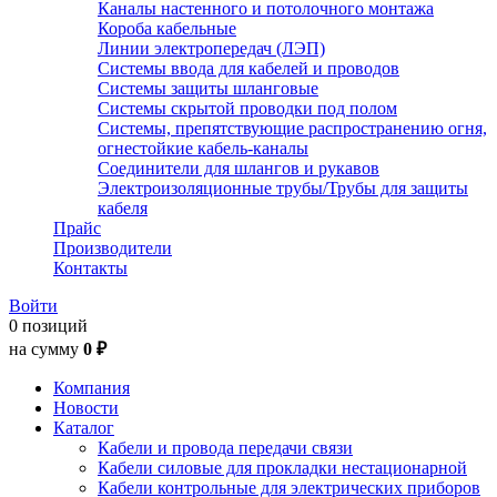
Каналы настенного и потолочного монтажа
Короба кабельные
Линии электропередач (ЛЭП)
Системы ввода для кабелей и проводов
Системы защиты шланговые
Системы скрытой проводки под полом
Системы, препятствующие распространению огня,
огнестойкие кабель-каналы
Соединители для шлангов и рукавов
Электроизоляционные трубы/Трубы для защиты
кабеля
Прайс
Производители
Контакты
Войти
0 позиций
на сумму
0 ₽
Компания
Новости
Каталог
Кабели и провода передачи связи
Кабели силовые для прокладки нестационарной
Кабели контрольные для электрических приборов