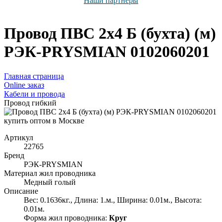
Наши партнёры
Провод ПВС 2х4 Б (бухта) (м)
РЭК-PRYSMIAN 0102060201
Главная страница
Оnline заказ
Кабели и провода
Провод гибкий
Артикул
22765
Бренд
РЭК-PRYSMIAN
Материал жил проводника
Медный голый
Описание
Вес: 0.1636кг., Длина: 1.м., Ширина: 0.01м., Высота:
0.01м.
Форма жил проводника:
Круг