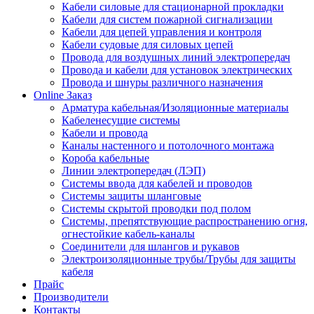
Кабели силовые для стационарной прокладки
Кабели для систем пожарной сигнализации
Кабели для цепей управления и контроля
Кабели судовые для силовых цепей
Провода для воздушных линий электропередач
Провода и кабели для установок электрических
Провода и шнуры различного назначения
Online Заказ
Арматура кабельная/Изоляционные материалы
Кабеленесущие системы
Кабели и провода
Каналы настенного и потолочного монтажа
Короба кабельные
Линии электропередач (ЛЭП)
Системы ввода для кабелей и проводов
Системы защиты шланговые
Системы скрытой проводки под полом
Системы, препятствующие распространению огня,
огнестойкие кабель-каналы
Соединители для шлангов и рукавов
Электроизоляционные трубы/Трубы для защиты
кабеля
Прайс
Производители
Контакты