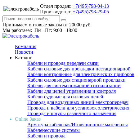
Отдел продаж:
+7(495)798-04-13
Производство:
+7(495)798-29-05
Принимаем оптовые заказы от 20000 руб.
Мы работаем: Пн - Пт: 9:00 - 18:00
Компания
Новости
Каталог
Кабели и провода передачи связи
Кабели силовые для прокладки нестационарной
Кабели контрольные для электрических приборов
Кабели силовые для стационарной прокладки
Кабели для систем пожарной сигнализации
Кабели для цепей управления и контроля
Кабели судовые для силовых цепей
Провода для воздушных линий электропередач
Провода и кабели для установок электрических
Провода и шнуры различного назначения
Online Заказ
Арматура кабельная/Изоляционные материалы
Кабеленесущие системы
Кабели и провода