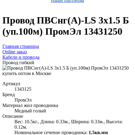
Наши партнёры
Провод ПВСнг(А)-LS 3х1.5 Б
(уп.100м) ПромЭл 13431250
Главная страница
Оnline заказ
Кабели и провода
Провод гибкий
Артикул
1343125
Бренд
ПромЭл
Материал жил проводника
Медный голый
Описание
Вес: 10.5кг., Длина: 0.33м., Ширина: 0.33м., Высота:
0.12м.
Номинальное сечение проводника:
1.5кв.мм