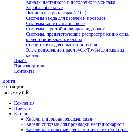
Каналы настенного и потолочного монтажа
Короба кабельные
Линии электропередач (ЛЭП)
Системы ввода для кабелей и проводов
Системы защиты шланговые
Системы скрытой проводки под полом
Системы, препятствующие распространению огня,
огнестойкие кабель-каналы
Соединители для шлангов и рукавов
Электроизоляционные трубы/Трубы для защиты
кабеля
Прайс
Производители
Контакты
Войти
0 позиций
на сумму
0 ₽
Компания
Новости
Каталог
Кабели и провода передачи связи
Кабели силовые для прокладки нестационарной
Кабели контрольные для электрических приборов