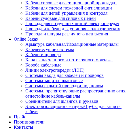
Кабели силовые для стационарной прокладки
Кабели для систем пожарной сигнализации
Кабели для цепей управления и контроля
Кабели судовые для силовых цепей
Провода для воздушных линий электропередач
Провода и кабели для установок электрических
Провода и шнуры различного назначения
Online Заказ
Арматура кабельная/Изоляционные материалы
Кабеленесущие системы
Кабели и провода
Каналы настенного и потолочного монтажа
Короба кабельные
Линии электропередач (ЛЭП)
Системы ввода для кабелей и проводов
Системы защиты шланговые
Системы скрытой проводки под полом
Системы, препятствующие распространению огня,
огнестойкие кабель-каналы
Соединители для шлангов и рукавов
Электроизоляционные трубы/Трубы для защиты
кабеля
Прайс
Производители
Контакты