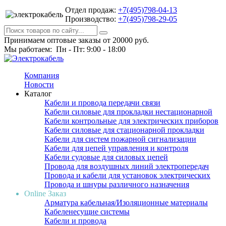
Отдел продаж:
+7(495)798-04-13
Производство:
+7(495)798-29-05
Принимаем оптовые заказы от 20000 руб.
Мы работаем: Пн - Пт: 9:00 - 18:00
Компания
Новости
Каталог
Кабели и провода передачи связи
Кабели силовые для прокладки нестационарной
Кабели контрольные для электрических приборов
Кабели силовые для стационарной прокладки
Кабели для систем пожарной сигнализации
Кабели для цепей управления и контроля
Кабели судовые для силовых цепей
Провода для воздушных линий электропередач
Провода и кабели для установок электрических
Провода и шнуры различного назначения
Online Заказ
Арматура кабельная/Изоляционные материалы
Кабеленесущие системы
Кабели и провода