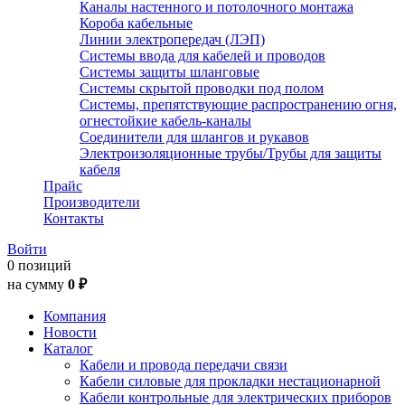
Каналы настенного и потолочного монтажа
Короба кабельные
Линии электропередач (ЛЭП)
Системы ввода для кабелей и проводов
Системы защиты шланговые
Системы скрытой проводки под полом
Системы, препятствующие распространению огня,
огнестойкие кабель-каналы
Соединители для шлангов и рукавов
Электроизоляционные трубы/Трубы для защиты
кабеля
Прайс
Производители
Контакты
Войти
0 позиций
на сумму
0 ₽
Компания
Новости
Каталог
Кабели и провода передачи связи
Кабели силовые для прокладки нестационарной
Кабели контрольные для электрических приборов