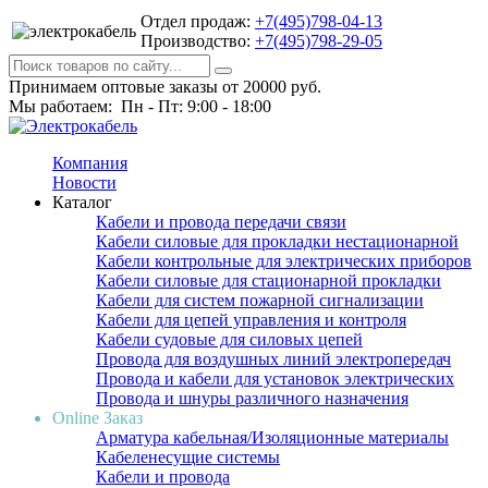
Отдел продаж:
+7(495)798-04-13
Производство:
+7(495)798-29-05
Принимаем оптовые заказы от 20000 руб.
Мы работаем: Пн - Пт: 9:00 - 18:00
Компания
Новости
Каталог
Кабели и провода передачи связи
Кабели силовые для прокладки нестационарной
Кабели контрольные для электрических приборов
Кабели силовые для стационарной прокладки
Кабели для систем пожарной сигнализации
Кабели для цепей управления и контроля
Кабели судовые для силовых цепей
Провода для воздушных линий электропередач
Провода и кабели для установок электрических
Провода и шнуры различного назначения
Online Заказ
Арматура кабельная/Изоляционные материалы
Кабеленесущие системы
Кабели и провода