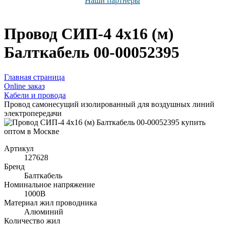
Наши партнёры
Провод СИП-4 4х16 (м)
Балткабель 00-00052395
Главная страница
Оnline заказ
Кабели и провода
Провод самонесущий изолированный для воздушных линий
электропередачи
Артикул
127628
Бренд
Балткабель
Номинальное напряжение
1000В
Материал жил проводника
Алюминий
Количество жил