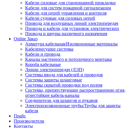
Кабели силовые для стационарной прокладки
Кабели для систем пожарной сигнализации
Кабели для цепей управления и контроля
Кабели судовые для силовых цепей
Провода для воздушных линий электропередач
Провода и кабели для установок электрических
Провода и шнуры различного назначения
Online Заказ
Арматура кабельная/Изоляционные материалы
Кабеленесущие системы
Кабели и провода
Каналы настенного и потолочного монтажа
Короба кабельные
Линии электропередач (ЛЭП)
Системы ввода для кабелей и проводов
Системы защиты шланговые
Системы скрытой проводки под полом
Системы, препятствующие распространению огня,
огнестойкие кабель-каналы
Соединители для шлангов и рукавов
Электроизоляционные трубы/Трубы для защиты
кабеля
Прайс
Производители
Контакты