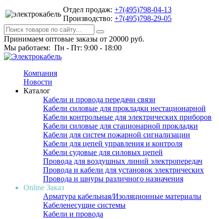
Отдел продаж:
+7(495)798-04-13
Производство:
+7(495)798-29-05
Принимаем оптовые заказы от 20000 руб.
Мы работаем: Пн - Пт: 9:00 - 18:00
Компания
Новости
Каталог
Кабели и провода передачи связи
Кабели силовые для прокладки нестационарной
Кабели контрольные для электрических приборов
Кабели силовые для стационарной прокладки
Кабели для систем пожарной сигнализации
Кабели для цепей управления и контроля
Кабели судовые для силовых цепей
Провода для воздушных линий электропередач
Провода и кабели для установок электрических
Провода и шнуры различного назначения
Online Заказ
Арматура кабельная/Изоляционные материалы
Кабеленесущие системы
Кабели и провода