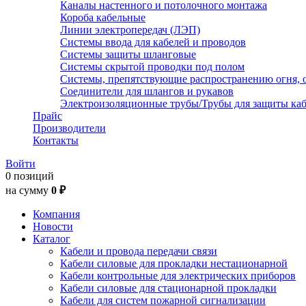
Каналы настенного и потолочного монтажа
Короба кабельные
Линии электропередач (ЛЭП)
Системы ввода для кабелей и проводов
Системы защиты шланговые
Системы скрытой проводки под полом
Системы, препятствующие распространению огня, 
Соединители для шлангов и рукавов
Электроизоляционные трубы/Трубы для защиты каб
Прайс
Производители
Контакты
Войти
0 позиций
на сумму
0 ₽
Компания
Новости
Каталог
Кабели и провода передачи связи
Кабели силовые для прокладки нестационарной
Кабели контрольные для электрических приборов
Кабели силовые для стационарной прокладки
Кабели для систем пожарной сигнализации