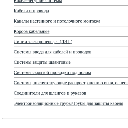
Кабеленесущие системы
Кабели и провода
Каналы настенного и потолочного монтажа
Короба кабельные
Линии электропередач (ЛЭП)
Системы ввода для кабелей и проводов
Системы защиты шланговые
Системы скрытой проводки под полом
Системы, препятствующие распространению огня, огнест
Соединители для шлангов и рукавов
Электроизоляционные трубы/Трубы для защиты кабеля