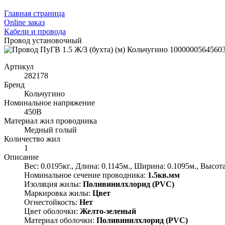
Главная страница
Оnline заказ
Кабели и провода
Провод установочный
Артикул
282178
Бренд
Кольчугино
Номинальное напряжение
450В
Материал жил проводника
Медный голый
Количество жил
1
Описание
Вес: 0.0195кг., Длина: 0.1145м., Ширина: 0.1095м., Высота
Номинальное сечение проводника:
1.5кв.мм
Изоляция жилы:
Поливинилхлорид (PVC)
Маркировка жилы:
Цвет
Огнестойкость:
Нет
Цвет оболочки:
Желто-зеленый
Материал оболочки:
Поливинилхлорид (PVC)