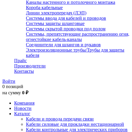
Каналы настенного и потолочного монтажа
Короба кабельные
Линии электропередач (ЛЭП)
Системы ввода для кабелей и проводов
Системы защиты шланговые
Системы скрытой проводки под полом
Системы, препятствующие распространению огня,
огнестойкие кабель-каналы
Соединители для шлангов и рукавов
Электроизоляционные трубы/Трубы для защиты
кабеля
Прайс
Производители
Контакты
Войти
0 позиций
на сумму
0 ₽
Компания
Новости
Каталог
Кабели и провода передачи связи
Кабели силовые для прокладки нестационарной
Кабели контрольные для электрических приборов