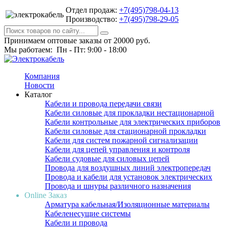
Отдел продаж:
+7(495)798-04-13
Производство:
+7(495)798-29-05
Принимаем оптовые заказы от 20000 руб.
Мы работаем: Пн - Пт: 9:00 - 18:00
Компания
Новости
Каталог
Кабели и провода передачи связи
Кабели силовые для прокладки нестационарной
Кабели контрольные для электрических приборов
Кабели силовые для стационарной прокладки
Кабели для систем пожарной сигнализации
Кабели для цепей управления и контроля
Кабели судовые для силовых цепей
Провода для воздушных линий электропередач
Провода и кабели для установок электрических
Провода и шнуры различного назначения
Online Заказ
Арматура кабельная/Изоляционные материалы
Кабеленесущие системы
Кабели и провода