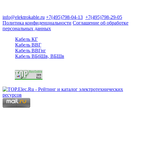
125480, Москва, Туристская ул, д.25, корп.1, оф. 21
info@elektrokable.ru
+7(495)798-04-13
+7(495)798-29-05
Политика конфиденциальности
Соглашение об обработке
персональных данных
Кабель КГ
Кабель ВВГ
Кабель ВВГнг
Кабель ВБбШв, ВБШв
Copyright © 2006 - 2026 Копирование материалов запрещено.