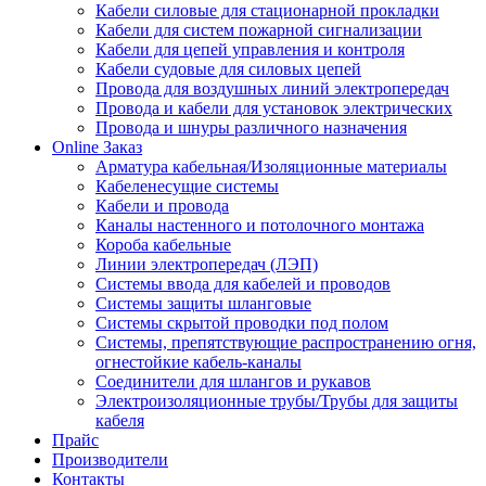
Кабели силовые для стационарной прокладки
Кабели для систем пожарной сигнализации
Кабели для цепей управления и контроля
Кабели судовые для силовых цепей
Провода для воздушных линий электропередач
Провода и кабели для установок электрических
Провода и шнуры различного назначения
Online Заказ
Арматура кабельная/Изоляционные материалы
Кабеленесущие системы
Кабели и провода
Каналы настенного и потолочного монтажа
Короба кабельные
Линии электропередач (ЛЭП)
Системы ввода для кабелей и проводов
Системы защиты шланговые
Системы скрытой проводки под полом
Системы, препятствующие распространению огня,
огнестойкие кабель-каналы
Соединители для шлангов и рукавов
Электроизоляционные трубы/Трубы для защиты
кабеля
Прайс
Производители
Контакты