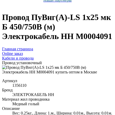
Наши партнёры
Провод ПуВнг(А)-LS 1х25 мк
Б 450/750В (м)
Электрокабель НН M0004091
Главная страница
Оnline заказ
Кабели и провода
Провод установочный
Артикул
1356110
Бренд
ЭЛЕКТРОКАБЕЛЬ НН
Материал жил проводника
Медный голый
Описание
Вес: 0.25кг., Длина: 1.м., Ширина: 0.01м., Высота: 0.01м.