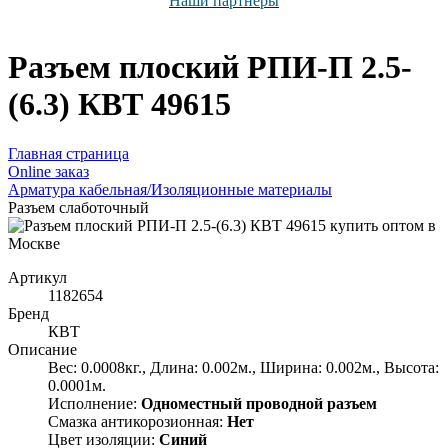
Наши партнёры
Разъем плоский РПИ-П 2.5-
(6.3) КВТ 49615
Главная страница
Оnline заказ
Арматура кабельная/Изоляционные материалы
Разъем слаботочный
Артикул
1182654
Бренд
КВТ
Описание
Вес: 0.0008кг., Длина: 0.002м., Ширина: 0.002м., Высота:
0.0001м.
Исполнение:
Одноместный проводной разъем
Смазка антикорозионная:
Нет
Цвет изоляции:
Синий