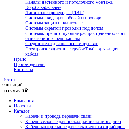
Каналы настенного и потолочного монтажа
Короба кабельные
Линии электропередач (ЛЭП)
Системы ввода для кабелей и проводов
Системы защиты шланговые
Системы скрытой проводки под полом
Системы, препятствующие распространению огня,
огнестойкие кабель-каналы
Соединители для шлангов и рукавов
Электроизоляционные трубы/Трубы для защиты
кабеля
Прайс
Производители
Контакты
Войти
0 позиций
на сумму
0 ₽
Компания
Новости
Каталог
Кабели и провода передачи связи
Кабели силовые для прокладки нестационарной
Кабели контрольные для электрических приборов