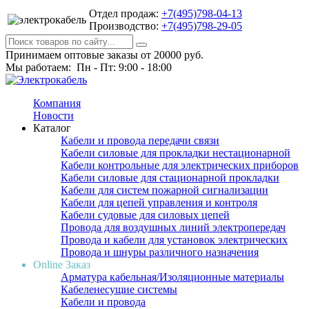
Отдел продаж:
+7(495)798-04-13
Производство:
+7(495)798-29-05
Принимаем оптовые заказы от 20000 руб.
Мы работаем: Пн - Пт: 9:00 - 18:00
Компания
Новости
Каталог
Кабели и провода передачи связи
Кабели силовые для прокладки нестационарной
Кабели контрольные для электрических приборов
Кабели силовые для стационарной прокладки
Кабели для систем пожарной сигнализации
Кабели для цепей управления и контроля
Кабели судовые для силовых цепей
Провода для воздушных линий электропередач
Провода и кабели для установок электрических
Провода и шнуры различного назначения
Online Заказ
Арматура кабельная/Изоляционные материалы
Кабеленесущие системы
Кабели и провода