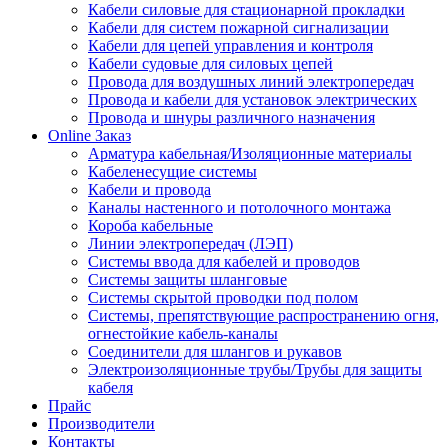
Кабели силовые для стационарной прокладки
Кабели для систем пожарной сигнализации
Кабели для цепей управления и контроля
Кабели судовые для силовых цепей
Провода для воздушных линий электропередач
Провода и кабели для установок электрических
Провода и шнуры различного назначения
Online Заказ
Арматура кабельная/Изоляционные материалы
Кабеленесущие системы
Кабели и провода
Каналы настенного и потолочного монтажа
Короба кабельные
Линии электропередач (ЛЭП)
Системы ввода для кабелей и проводов
Системы защиты шланговые
Системы скрытой проводки под полом
Системы, препятствующие распространению огня,
огнестойкие кабель-каналы
Соединители для шлангов и рукавов
Электроизоляционные трубы/Трубы для защиты
кабеля
Прайс
Производители
Контакты