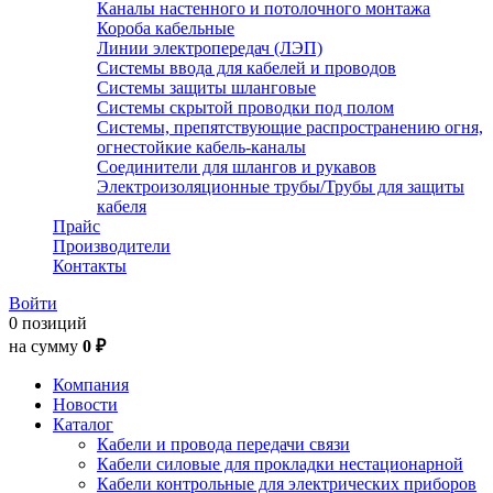
Каналы настенного и потолочного монтажа
Короба кабельные
Линии электропередач (ЛЭП)
Системы ввода для кабелей и проводов
Системы защиты шланговые
Системы скрытой проводки под полом
Системы, препятствующие распространению огня,
огнестойкие кабель-каналы
Соединители для шлангов и рукавов
Электроизоляционные трубы/Трубы для защиты
кабеля
Прайс
Производители
Контакты
Войти
0 позиций
на сумму
0 ₽
Компания
Новости
Каталог
Кабели и провода передачи связи
Кабели силовые для прокладки нестационарной
Кабели контрольные для электрических приборов