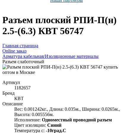
Наши партнёры
Разъем плоский РПИ-П(н)
2.5-(6.3) КВТ 56747
Главная страница
Оnline заказ
Арматура кабельная/Изоляционные материалы
Разъем слаботочный
Артикул
1182657
Бренд
КВТ
Описание
Вес: 0.001242кг., Длина: 0.035м., Ширина: 0.0265м.,
Высота: 0.005556м.
Исполнение:
Одноместный проводной разъем
Цвет изоляции:
Синий
Температура с:
-10град.C