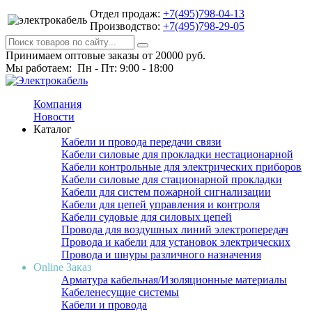
Отдел продаж:
+7(495)798-04-13
Производство:
+7(495)798-29-05
Принимаем оптовые заказы от 20000 руб.
Мы работаем: Пн - Пт: 9:00 - 18:00
Компания
Новости
Каталог
Кабели и провода передачи связи
Кабели силовые для прокладки нестационарной
Кабели контрольные для электрических приборов
Кабели силовые для стационарной прокладки
Кабели для систем пожарной сигнализации
Кабели для цепей управления и контроля
Кабели судовые для силовых цепей
Провода для воздушных линий электропередач
Провода и кабели для установок электрических
Провода и шнуры различного назначения
Online Заказ
Арматура кабельная/Изоляционные материалы
Кабеленесущие системы
Кабели и провода