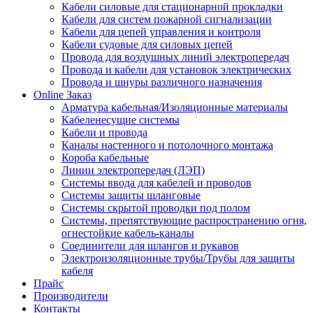
Кабели силовые для стационарной прокладки
Кабели для систем пожарной сигнализации
Кабели для цепей управления и контроля
Кабели судовые для силовых цепей
Провода для воздушных линий электропередач
Провода и кабели для установок электрических
Провода и шнуры различного назначения
Online Заказ
Арматура кабельная/Изоляционные материалы
Кабеленесущие системы
Кабели и провода
Каналы настенного и потолочного монтажа
Короба кабельные
Линии электропередач (ЛЭП)
Системы ввода для кабелей и проводов
Системы защиты шланговые
Системы скрытой проводки под полом
Системы, препятствующие распространению огня,
огнестойкие кабель-каналы
Соединители для шлангов и рукавов
Электроизоляционные трубы/Трубы для защиты
кабеля
Прайс
Производители
Контакты