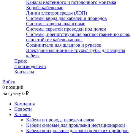
Каналы настенного и потолочного монтажа
Короба кабельные
Линии электропередач (ЛЭП)
Системы ввода для кабелей и проводов
Системы защиты шланговые
Системы скрытой проводки под полом
Системы, препятствующие распространению огня,
огнестойкие кабель-каналы
Соединители для шлангов и рукавов
Электроизоляционные трубы/Трубы для защиты
кабеля
Прайс
Производители
Контакты
Войти
0 позиций
на сумму
0 ₽
Компания
Новости
Каталог
Кабели и провода передачи связи
Кабели силовые для прокладки нестационарной
Кабели контрольные для электрических приборов