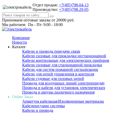
Отдел продаж:
+7(495)798-04-13
Производство:
+7(495)798-29-05
Принимаем оптовые заказы от 20000 руб.
Мы работаем: Пн - Пт: 9:00 - 18:00
Компания
Новости
Каталог
Кабели и провода передачи связи
Кабели силовые для прокладки нестационарной
Кабели контрольные для электрических приборов
Кабели силовые для стационарной прокладки
Кабели для систем пожарной сигнализации
Кабели для цепей управления и контроля
Кабели судовые для силовых цепей
Провода для воздушных линий электропередач
Провода и кабели для установок электрических
Провода и шнуры различного назначения
Online Заказ
Арматура кабельная/Изоляционные материалы
Кабеленесущие системы
Кабели и провода