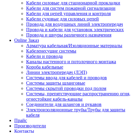
Кабели силовые для стационарной прокладки
Кабели для систем пожарной сигнализации
Кабели для цепей управления и контроля
Кабели судовые для силовых цепей
Провода для воздушных линий электропередач
Провода и кабели для установок электрических
Провода и шнуры различного назначения
Online Заказ
Арматура кабельная/Изоляционные материалы
Кабеленесущие системы
Кабели и провода
Каналы настенного и потолочного монтажа
Короба кабельные
Линии электропередач (ЛЭП)
Системы ввода для кабелей и проводов
Системы защиты шланговые
Системы скрытой проводки под полом
Системы, препятствующие распространению огня,
огнестойкие кабель-каналы
Соединители для шлангов и рукавов
Электроизоляционные трубы/Трубы для защиты
кабеля
Прайс
Производители
Контакты