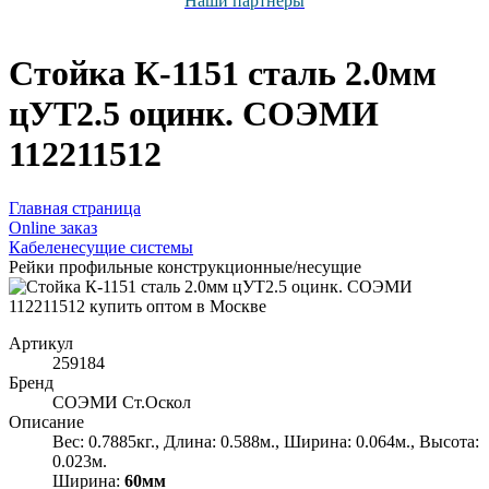
Наши партнёры
Стойка К-1151 сталь 2.0мм
цУТ2.5 оцинк. СОЭМИ
112211512
Главная страница
Оnline заказ
Кабеленесущие системы
Рейки профильные конструкционные/несущие
Артикул
259184
Бренд
СОЭМИ Ст.Оскол
Описание
Вес: 0.7885кг., Длина: 0.588м., Ширина: 0.064м., Высота:
0.023м.
Ширина:
60мм