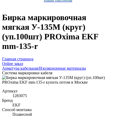
Наши партнёры
Бирка маркировочная
мягкая У-135М (круг)
(уп.100шт) PROxima EKF
mm-135-r
Главная страница
Оnline заказ
Арматура кабельная/Изоляционные материалы
Система маркировки кабеля
Артикул
1283075
Бренд
EKF
Способ монтажа
Подвесной