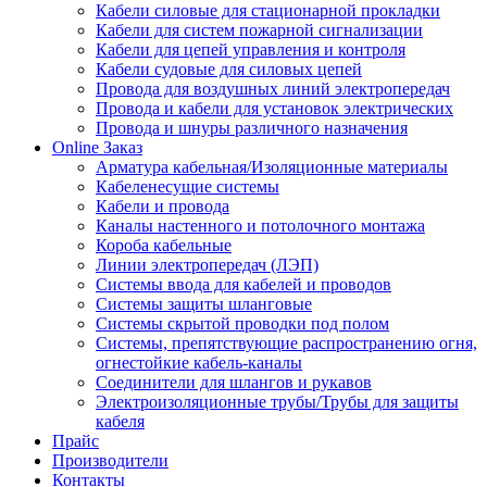
Кабели силовые для стационарной прокладки
Кабели для систем пожарной сигнализации
Кабели для цепей управления и контроля
Кабели судовые для силовых цепей
Провода для воздушных линий электропередач
Провода и кабели для установок электрических
Провода и шнуры различного назначения
Online Заказ
Арматура кабельная/Изоляционные материалы
Кабеленесущие системы
Кабели и провода
Каналы настенного и потолочного монтажа
Короба кабельные
Линии электропередач (ЛЭП)
Системы ввода для кабелей и проводов
Системы защиты шланговые
Системы скрытой проводки под полом
Системы, препятствующие распространению огня,
огнестойкие кабель-каналы
Соединители для шлангов и рукавов
Электроизоляционные трубы/Трубы для защиты
кабеля
Прайс
Производители
Контакты