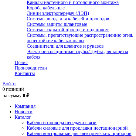
Каналы настенного и потолочного монтажа
Короба кабельные
Линии электропередач (ЛЭП)
Системы ввода для кабелей и проводов
Системы защиты шланговые
Системы скрытой проводки под полом
Системы, препятствующие распространению огня,
огнестойкие кабель-каналы
Соединители для шлангов и рукавов
Электроизоляционные трубы/Трубы для защиты
кабеля
Прайс
Производители
Контакты
Войти
0 позиций
на сумму
0 ₽
Компания
Новости
Каталог
Кабели и провода передачи связи
Кабели силовые для прокладки нестационарной
Кабели контрольные для электрических приборов