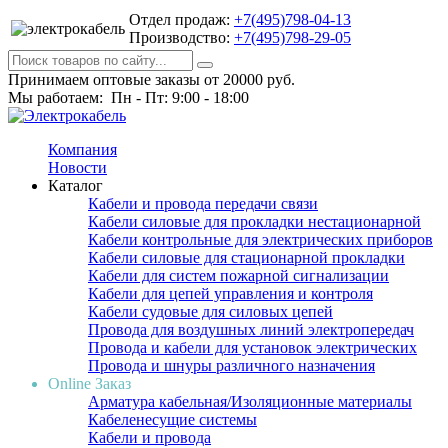
Отдел продаж:
+7(495)798-04-13
Производство:
+7(495)798-29-05
Принимаем оптовые заказы от 20000 руб.
Мы работаем: Пн - Пт: 9:00 - 18:00
Компания
Новости
Каталог
Кабели и провода передачи связи
Кабели силовые для прокладки нестационарной
Кабели контрольные для электрических приборов
Кабели силовые для стационарной прокладки
Кабели для систем пожарной сигнализации
Кабели для цепей управления и контроля
Кабели судовые для силовых цепей
Провода для воздушных линий электропередач
Провода и кабели для установок электрических
Провода и шнуры различного назначения
Online Заказ
Арматура кабельная/Изоляционные материалы
Кабеленесущие системы
Кабели и провода