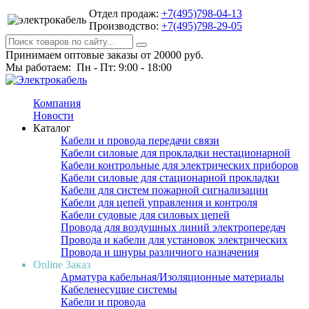
Отдел продаж:
+7(495)798-04-13
Производство:
+7(495)798-29-05
Принимаем оптовые заказы от 20000 руб.
Мы работаем: Пн - Пт: 9:00 - 18:00
Компания
Новости
Каталог
Кабели и провода передачи связи
Кабели силовые для прокладки нестационарной
Кабели контрольные для электрических приборов
Кабели силовые для стационарной прокладки
Кабели для систем пожарной сигнализации
Кабели для цепей управления и контроля
Кабели судовые для силовых цепей
Провода для воздушных линий электропередач
Провода и кабели для установок электрических
Провода и шнуры различного назначения
Online Заказ
Арматура кабельная/Изоляционные материалы
Кабеленесущие системы
Кабели и провода