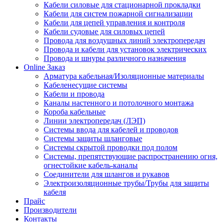
Кабели силовые для стационарной прокладки
Кабели для систем пожарной сигнализации
Кабели для цепей управления и контроля
Кабели судовые для силовых цепей
Провода для воздушных линий электропередач
Провода и кабели для установок электрических
Провода и шнуры различного назначения
Online Заказ
Арматура кабельная/Изоляционные материалы
Кабеленесущие системы
Кабели и провода
Каналы настенного и потолочного монтажа
Короба кабельные
Линии электропередач (ЛЭП)
Системы ввода для кабелей и проводов
Системы защиты шланговые
Системы скрытой проводки под полом
Системы, препятствующие распространению огня,
огнестойкие кабель-каналы
Соединители для шлангов и рукавов
Электроизоляционные трубы/Трубы для защиты
кабеля
Прайс
Производители
Контакты