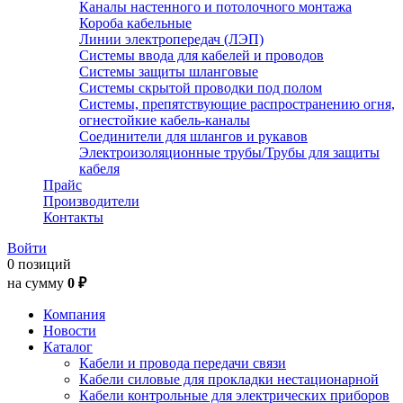
Каналы настенного и потолочного монтажа
Короба кабельные
Линии электропередач (ЛЭП)
Системы ввода для кабелей и проводов
Системы защиты шланговые
Системы скрытой проводки под полом
Системы, препятствующие распространению огня,
огнестойкие кабель-каналы
Соединители для шлангов и рукавов
Электроизоляционные трубы/Трубы для защиты
кабеля
Прайс
Производители
Контакты
Войти
0 позиций
на сумму
0 ₽
Компания
Новости
Каталог
Кабели и провода передачи связи
Кабели силовые для прокладки нестационарной
Кабели контрольные для электрических приборов