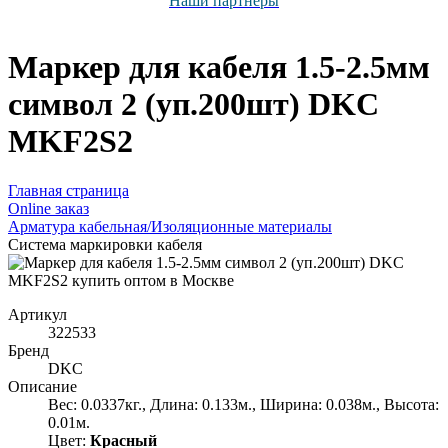
Наши партнёры
Маркер для кабеля 1.5-2.5мм
символ 2 (уп.200шт) DKC
MKF2S2
Главная страница
Оnline заказ
Арматура кабельная/Изоляционные материалы
Система маркировки кабеля
Артикул
322533
Бренд
DKC
Описание
Вес: 0.0337кг., Длина: 0.133м., Ширина: 0.038м., Высота:
0.01м.
Цвет:
Красный