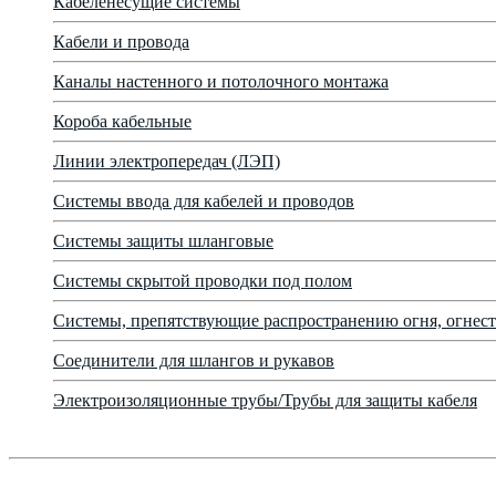
Кабеленесущие системы
Кабели и провода
Каналы настенного и потолочного монтажа
Короба кабельные
Линии электропередач (ЛЭП)
Системы ввода для кабелей и проводов
Системы защиты шланговые
Системы скрытой проводки под полом
Системы, препятствующие распространению огня, огнест
Соединители для шлангов и рукавов
Электроизоляционные трубы/Трубы для защиты кабеля