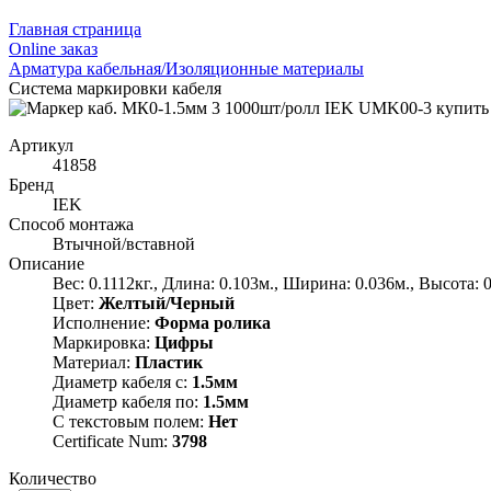
Главная страница
Оnline заказ
Арматура кабельная/Изоляционные материалы
Система маркировки кабеля
Артикул
41858
Бренд
IEK
Способ монтажа
Втычной/вставной
Описание
Вес: 0.1112кг., Длина: 0.103м., Ширина: 0.036м., Высота: 
Цвет:
Желтый/Черный
Исполнение:
Форма ролика
Маркировка:
Цифры
Материал:
Пластик
Диаметр кабеля с:
1.5мм
Диаметр кабеля по:
1.5мм
С текстовым полем:
Нет
Certificate Num:
3798
Количество