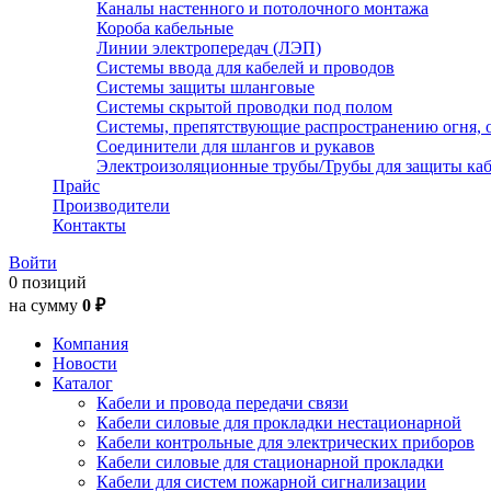
Каналы настенного и потолочного монтажа
Короба кабельные
Линии электропередач (ЛЭП)
Системы ввода для кабелей и проводов
Системы защиты шланговые
Системы скрытой проводки под полом
Системы, препятствующие распространению огня, 
Соединители для шлангов и рукавов
Электроизоляционные трубы/Трубы для защиты каб
Прайс
Производители
Контакты
Войти
0 позиций
на сумму
0 ₽
Компания
Новости
Каталог
Кабели и провода передачи связи
Кабели силовые для прокладки нестационарной
Кабели контрольные для электрических приборов
Кабели силовые для стационарной прокладки
Кабели для систем пожарной сигнализации