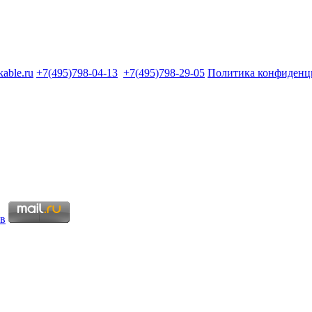
kable.ru
+7(495)798-04-13
+7(495)798-29-05
Политика конфиденц