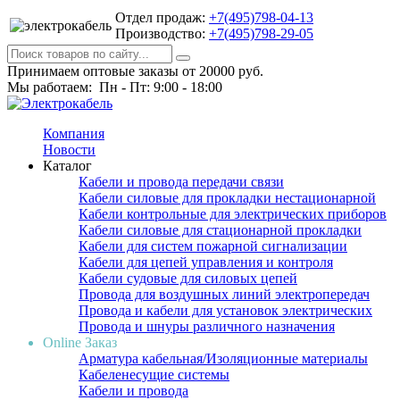
Отдел продаж:
+7(495)798-04-13
Производство:
+7(495)798-29-05
Принимаем оптовые заказы от 20000 руб.
Мы работаем: Пн - Пт: 9:00 - 18:00
Компания
Новости
Каталог
Кабели и провода передачи связи
Кабели силовые для прокладки нестационарной
Кабели контрольные для электрических приборов
Кабели силовые для стационарной прокладки
Кабели для систем пожарной сигнализации
Кабели для цепей управления и контроля
Кабели судовые для силовых цепей
Провода для воздушных линий электропередач
Провода и кабели для установок электрических
Провода и шнуры различного назначения
Online Заказ
Арматура кабельная/Изоляционные материалы
Кабеленесущие системы
Кабели и провода