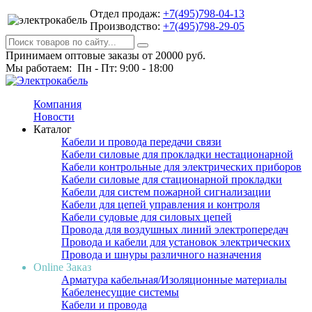
Отдел продаж:
+7(495)798-04-13
Производство:
+7(495)798-29-05
Принимаем оптовые заказы от 20000 руб.
Мы работаем: Пн - Пт: 9:00 - 18:00
Компания
Новости
Каталог
Кабели и провода передачи связи
Кабели силовые для прокладки нестационарной
Кабели контрольные для электрических приборов
Кабели силовые для стационарной прокладки
Кабели для систем пожарной сигнализации
Кабели для цепей управления и контроля
Кабели судовые для силовых цепей
Провода для воздушных линий электропередач
Провода и кабели для установок электрических
Провода и шнуры различного назначения
Online Заказ
Арматура кабельная/Изоляционные материалы
Кабеленесущие системы
Кабели и провода