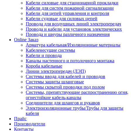
Кабели силовые для стационарной прокладки
Кабели для систем пожарной сигнализации
Кабели для цепей управления и контроля
Кабели судовые для силовых цепей
Провода для воздушных линий электропередач
Провода и кабели для установок электрических
Провода и шнуры различного назначения
Online Заказ
Арматура кабельная/Изоляционные материалы
Кабеленесущие системы
Кабели и провода
Каналы настенного и потолочного монтажа
Короба кабельные
Линии электропередач (ЛЭП)
Системы ввода для кабелей и проводов
Системы защиты шланговые
Системы скрытой проводки под полом
Системы, препятствующие распространению огня,
огнестойкие кабель-каналы
Соединители для шлангов и рукавов
Электроизоляционные трубы/Трубы для защиты
кабеля
Прайс
Производители
Контакты