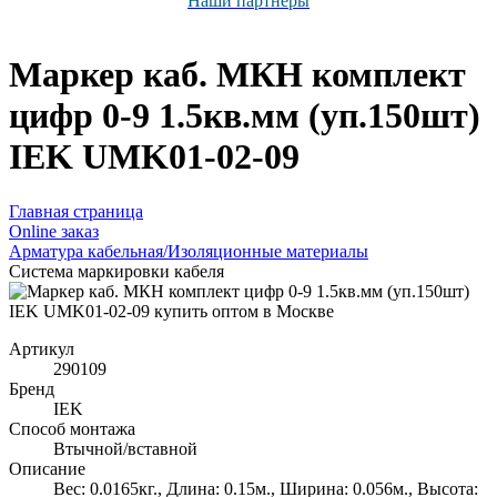
Наши партнёры
Маркер каб. МКН комплект
цифр 0-9 1.5кв.мм (уп.150шт)
IEK UMK01-02-09
Главная страница
Оnline заказ
Арматура кабельная/Изоляционные материалы
Система маркировки кабеля
Артикул
290109
Бренд
IEK
Способ монтажа
Втычной/вставной
Описание
Вес: 0.0165кг., Длина: 0.15м., Ширина: 0.056м., Высота: