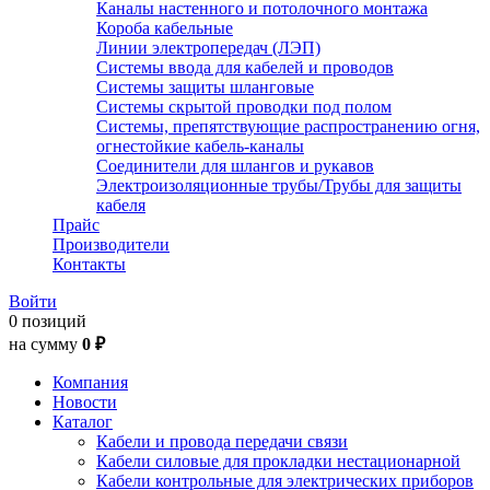
Каналы настенного и потолочного монтажа
Короба кабельные
Линии электропередач (ЛЭП)
Системы ввода для кабелей и проводов
Системы защиты шланговые
Системы скрытой проводки под полом
Системы, препятствующие распространению огня,
огнестойкие кабель-каналы
Соединители для шлангов и рукавов
Электроизоляционные трубы/Трубы для защиты
кабеля
Прайс
Производители
Контакты
Войти
0 позиций
на сумму
0 ₽
Компания
Новости
Каталог
Кабели и провода передачи связи
Кабели силовые для прокладки нестационарной
Кабели контрольные для электрических приборов