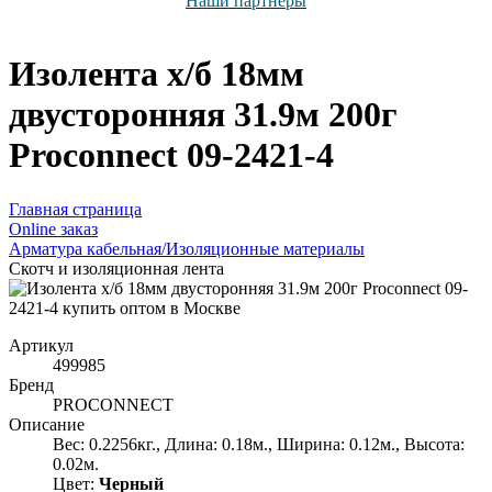
Наши партнёры
Изолента х/б 18мм
двусторонняя 31.9м 200г
Proconnect 09-2421-4
Главная страница
Оnline заказ
Арматура кабельная/Изоляционные материалы
Скотч и изоляционная лента
Артикул
499985
Бренд
PROCONNECT
Описание
Вес: 0.2256кг., Длина: 0.18м., Ширина: 0.12м., Высота:
0.02м.
Цвет:
Черный