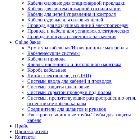
Кабели силовые для стационарной прокладки
Кабели для систем пожарной сигнализации
Кабели для цепей управления и контроля
Кабели судовые для силовых цепей
Провода для воздушных линий электропередач
Провода и кабели для установок электрических
Провода и шнуры различного назначения
Online Заказ
Арматура кабельная/Изоляционные материалы
Кабеленесущие системы
Кабели и провода
Каналы настенного и потолочного монтажа
Короба кабельные
Линии электропередач (ЛЭП)
Системы ввода для кабелей и проводов
Системы защиты шланговые
Системы скрытой проводки под полом
Системы, препятствующие распространению огня,
огнестойкие кабель-каналы
Соединители для шлангов и рукавов
Электроизоляционные трубы/Трубы для защиты
кабеля
Прайс
Производители
Контакты