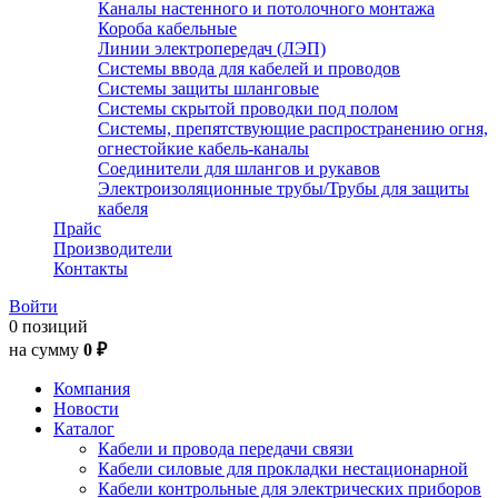
Каналы настенного и потолочного монтажа
Короба кабельные
Линии электропередач (ЛЭП)
Системы ввода для кабелей и проводов
Системы защиты шланговые
Системы скрытой проводки под полом
Системы, препятствующие распространению огня,
огнестойкие кабель-каналы
Соединители для шлангов и рукавов
Электроизоляционные трубы/Трубы для защиты
кабеля
Прайс
Производители
Контакты
Войти
0 позиций
на сумму
0 ₽
Компания
Новости
Каталог
Кабели и провода передачи связи
Кабели силовые для прокладки нестационарной
Кабели контрольные для электрических приборов