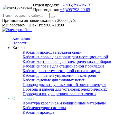
Отдел продаж:
+7(495)798-04-13
Производство:
+7(495)798-29-05
Принимаем оптовые заказы от 20000 руб.
Мы работаем: Пн - Пт: 9:00 - 18:00
Компания
Новости
Каталог
Кабели и провода передачи связи
Кабели силовые для прокладки нестационарной
Кабели контрольные для электрических приборов
Кабели силовые для стационарной прокладки
Кабели для систем пожарной сигнализации
Кабели для цепей управления и контроля
Кабели судовые для силовых цепей
Провода для воздушных линий электропередач
Провода и кабели для установок электрических
Провода и шнуры различного назначения
Online Заказ
Арматура кабельная/Изоляционные материалы
Кабеленесущие системы
Кабели и провода