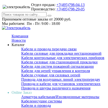
Отдел продаж:
+7(495)798-04-13
Производство:
+7(495)798-29-05
Принимаем оптовые заказы от 20000 руб.
Мы работаем: Пн - Пт: 9:00 - 18:00
Компания
Новости
Каталог
Кабели и провода передачи связи
Кабели силовые для прокладки нестационарной
Кабели контрольные для электрических приборов
Кабели силовые для стационарной прокладки
Кабели для систем пожарной сигнализации
Кабели для цепей управления и контроля
Кабели судовые для силовых цепей
Провода для воздушных линий электропередач
Провода и кабели для установок электрических
Провода и шнуры различного назначения
Online Заказ
Арматура кабельная/Изоляционные материалы
Кабеленесущие системы
Кабели и провода