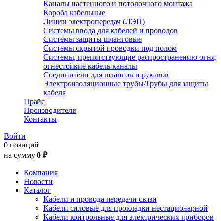
Каналы настенного и потолочного монтажа
Короба кабельные
Линии электропередач (ЛЭП)
Системы ввода для кабелей и проводов
Системы защиты шланговые
Системы скрытой проводки под полом
Системы, препятствующие распространению огня,
огнестойкие кабель-каналы
Соединители для шлангов и рукавов
Электроизоляционные трубы/Трубы для защиты
кабеля
Прайс
Производители
Контакты
Войти
0 позиций
на сумму
0 ₽
Компания
Новости
Каталог
Кабели и провода передачи связи
Кабели силовые для прокладки нестационарной
Кабели контрольные для электрических приборов