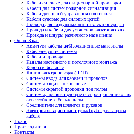
Кабели силовые для стационарной прокладки
Кабели для систем пожарной сигнализации
Кабели для цепей управления и контроля
Кабели судовые для силовых цепей
Провода для воздушных линий электропередач
Провода и кабели для установок электрических
Провода и шнуры различного назначения
Online Заказ
Арматура кабельная/Изоляционные материалы
Кабеленесущие системы
Кабели и провода
Каналы настенного и потолочного монтажа
Короба кабельные
Линии электропередач (ЛЭП)
Системы ввода для кабелей и проводов
Системы защиты шланговые
Системы скрытой проводки под полом
Системы, препятствующие распространению огня,
огнестойкие кабель-каналы
Соединители для шлангов и рукавов
Электроизоляционные трубы/Трубы для защиты
кабеля
Прайс
Производители
Контакты