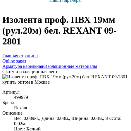
Наши партнёры
Изолента проф. ПВХ 19мм
(рул.20м) бел. REXANT 09-
2801
Главная страница
Оnline заказ
Арматура кабельная/Изоляционные материалы
Скотч и изоляционная лента
Артикул
499979
Бренд
Rexant
Описание
Вес: 0.089кг., Длина: 0.08м., Ширина: 0.08м., Высота:
0.02м.
Цвет:
Белый