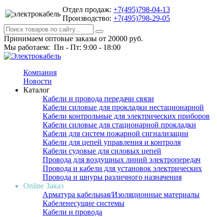
Отдел продаж:
+7(495)798-04-13
Производство:
+7(495)798-29-05
Принимаем оптовые заказы от 20000 руб.
Мы работаем: Пн - Пт: 9:00 - 18:00
Компания
Новости
Каталог
Кабели и провода передачи связи
Кабели силовые для прокладки нестационарной
Кабели контрольные для электрических приборов
Кабели силовые для стационарной прокладки
Кабели для систем пожарной сигнализации
Кабели для цепей управления и контроля
Кабели судовые для силовых цепей
Провода для воздушных линий электропередач
Провода и кабели для установок электрических
Провода и шнуры различного назначения
Online Заказ
Арматура кабельная/Изоляционные материалы
Кабеленесущие системы
Кабели и провода