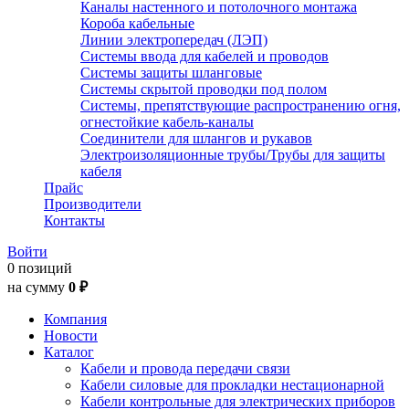
Каналы настенного и потолочного монтажа
Короба кабельные
Линии электропередач (ЛЭП)
Системы ввода для кабелей и проводов
Системы защиты шланговые
Системы скрытой проводки под полом
Системы, препятствующие распространению огня,
огнестойкие кабель-каналы
Соединители для шлангов и рукавов
Электроизоляционные трубы/Трубы для защиты
кабеля
Прайс
Производители
Контакты
Войти
0 позиций
на сумму
0 ₽
Компания
Новости
Каталог
Кабели и провода передачи связи
Кабели силовые для прокладки нестационарной
Кабели контрольные для электрических приборов