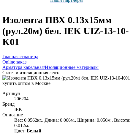
Наши партнёры
Изолента ПВХ 0.13х15мм
(рул.20м) бел. IEK UIZ-13-10-
K01
Главная страница
Оnline заказ
Арматура кабельная/Изоляционные материалы
Скотч и изоляционная лента
Артикул
206204
Бренд
IEK
Описание
Вес: 0.0562кг., Длина: 0.066м., Ширина: 0.056м., Высота:
0.012м.
Цвет:
Белый