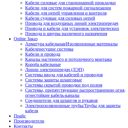
Кабели силовые для стационарной прокладки
Кабели для систем пожарной сигнализации
Кабели для цепей управления и контроля
Кабели судовые для силовых цепей
Провода для воздушных линий электропередач
Провода и кабели для установок электрических
Провода и шнуры различного назначения
Online Заказ
Арматура кабельная/Изоляционные материалы
Кабеленесущие системы
Кабели и провода
Каналы настенного и потолочного монтажа
Короба кабельные
Линии электропередач (ЛЭП)
Системы ввода для кабелей и проводов
Системы защиты шланговые
Системы скрытой проводки под полом
Системы, препятствующие распространению огня,
огнестойкие кабель-каналы
Соединители для шлангов и рукавов
Электроизоляционные трубы/Трубы для защиты
кабеля
Прайс
Производители
Контакты