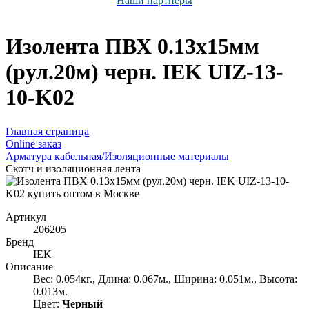
Наши партнёры
Изолента ПВХ 0.13х15мм
(рул.20м) черн. IEK UIZ-13-
10-K02
Главная страница
Оnline заказ
Арматура кабельная/Изоляционные материалы
Скотч и изоляционная лента
Артикул
206205
Бренд
IEK
Описание
Вес: 0.054кг., Длина: 0.067м., Ширина: 0.051м., Высота:
0.013м.
Цвет:
Черный