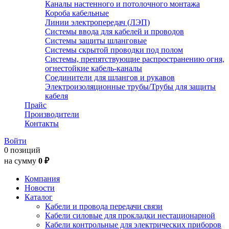
Каналы настенного и потолочного монтажа
Короба кабельные
Линии электропередач (ЛЭП)
Системы ввода для кабелей и проводов
Системы защиты шланговые
Системы скрытой проводки под полом
Системы, препятствующие распространению огня,
огнестойкие кабель-каналы
Соединители для шлангов и рукавов
Электроизоляционные трубы/Трубы для защиты
кабеля
Прайс
Производители
Контакты
Войти
0 позиций
на сумму
0 ₽
Компания
Новости
Каталог
Кабели и провода передачи связи
Кабели силовые для прокладки нестационарной
Кабели контрольные для электрических приборов