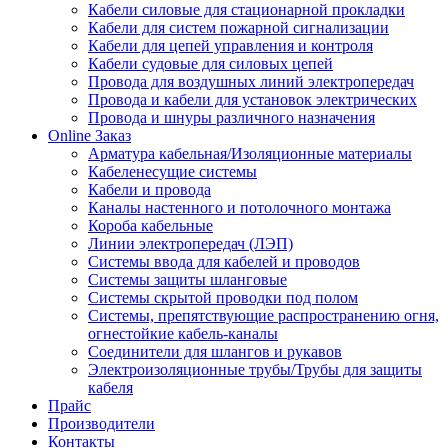
Кабели силовые для стационарной прокладки
Кабели для систем пожарной сигнализации
Кабели для цепей управления и контроля
Кабели судовые для силовых цепей
Провода для воздушных линий электропередач
Провода и кабели для установок электрических
Провода и шнуры различного назначения
Online Заказ
Арматура кабельная/Изоляционные материалы
Кабеленесущие системы
Кабели и провода
Каналы настенного и потолочного монтажа
Короба кабельные
Линии электропередач (ЛЭП)
Системы ввода для кабелей и проводов
Системы защиты шланговые
Системы скрытой проводки под полом
Системы, препятствующие распространению огня,
огнестойкие кабель-каналы
Соединители для шлангов и рукавов
Электроизоляционные трубы/Трубы для защиты
кабеля
Прайс
Производители
Контакты