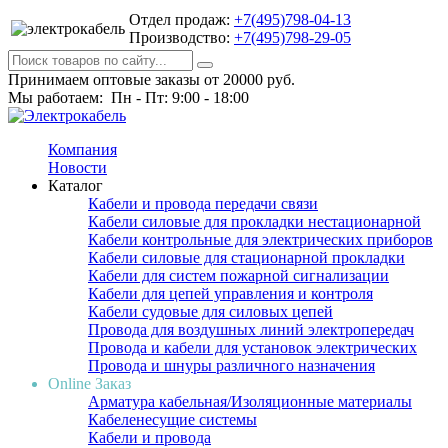
Отдел продаж:
+7(495)798-04-13
Производство:
+7(495)798-29-05
Принимаем оптовые заказы от 20000 руб.
Мы работаем: Пн - Пт: 9:00 - 18:00
Компания
Новости
Каталог
Кабели и провода передачи связи
Кабели силовые для прокладки нестационарной
Кабели контрольные для электрических приборов
Кабели силовые для стационарной прокладки
Кабели для систем пожарной сигнализации
Кабели для цепей управления и контроля
Кабели судовые для силовых цепей
Провода для воздушных линий электропередач
Провода и кабели для установок электрических
Провода и шнуры различного назначения
Online Заказ
Арматура кабельная/Изоляционные материалы
Кабеленесущие системы
Кабели и провода