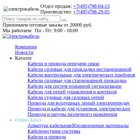
Отдел продаж:
+7(495)798-04-13
Производство:
+7(495)798-29-05
Принимаем оптовые заказы от 20000 руб.
Мы работаем: Пн - Пт: 9:00 - 18:00
Компания
Новости
Каталог
Кабели и провода передачи связи
Кабели силовые для прокладки нестационарной
Кабели контрольные для электрических приборов
Кабели силовые для стационарной прокладки
Кабели для систем пожарной сигнализации
Кабели для цепей управления и контроля
Кабели судовые для силовых цепей
Провода для воздушных линий электропередач
Провода и кабели для установок электрических
Провода и шнуры различного назначения
Online Заказ
Арматура кабельная/Изоляционные материалы
Кабеленесущие системы
Кабели и провода