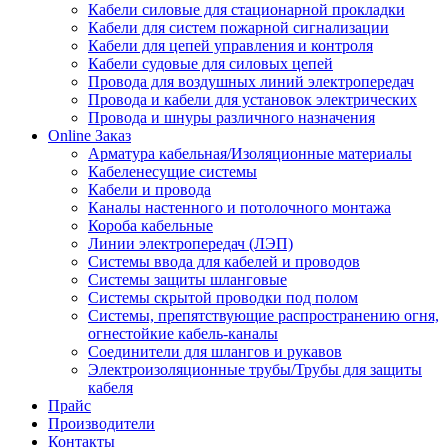
Кабели силовые для стационарной прокладки
Кабели для систем пожарной сигнализации
Кабели для цепей управления и контроля
Кабели судовые для силовых цепей
Провода для воздушных линий электропередач
Провода и кабели для установок электрических
Провода и шнуры различного назначения
Online Заказ
Арматура кабельная/Изоляционные материалы
Кабеленесущие системы
Кабели и провода
Каналы настенного и потолочного монтажа
Короба кабельные
Линии электропередач (ЛЭП)
Системы ввода для кабелей и проводов
Системы защиты шланговые
Системы скрытой проводки под полом
Системы, препятствующие распространению огня,
огнестойкие кабель-каналы
Соединители для шлангов и рукавов
Электроизоляционные трубы/Трубы для защиты
кабеля
Прайс
Производители
Контакты