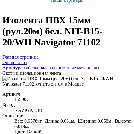
Наши партнёры
Изолента ПВХ 15мм
(рул.20м) бел. NIT-B15-
20/WH Navigator 71102
Главная страница
Оnline заказ
Арматура кабельная/Изоляционные материалы
Скотч и изоляционная лента
Артикул
155907
Бренд
NAVIGATOR
Описание
Вес: 0.0578кг., Длина: 0.061м., Ширина: 0.058м., Высота:
0.014м.
Цвет:
Белый