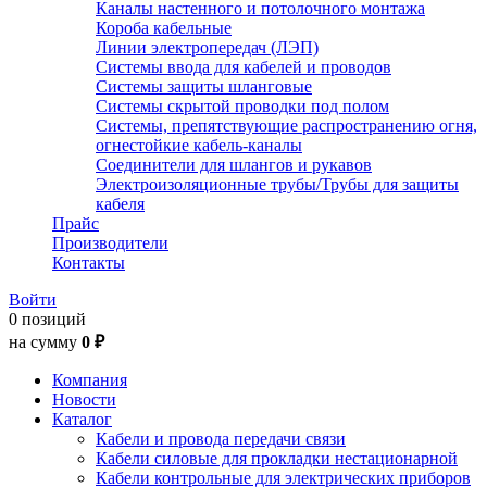
Каналы настенного и потолочного монтажа
Короба кабельные
Линии электропередач (ЛЭП)
Системы ввода для кабелей и проводов
Системы защиты шланговые
Системы скрытой проводки под полом
Системы, препятствующие распространению огня,
огнестойкие кабель-каналы
Соединители для шлангов и рукавов
Электроизоляционные трубы/Трубы для защиты
кабеля
Прайс
Производители
Контакты
Войти
0 позиций
на сумму
0 ₽
Компания
Новости
Каталог
Кабели и провода передачи связи
Кабели силовые для прокладки нестационарной
Кабели контрольные для электрических приборов