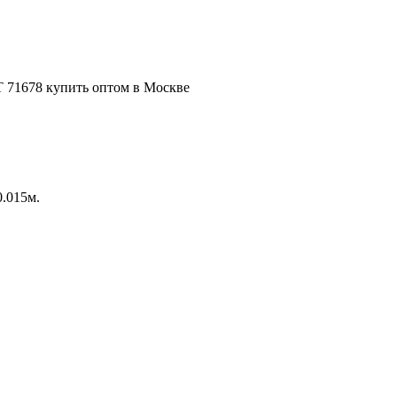
0.015м.