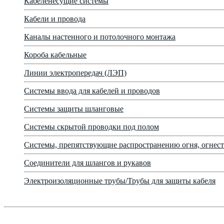
Кабеленесущие системы
Кабели и провода
Каналы настенного и потолочного монтажа
Короба кабельные
Линии электропередач (ЛЭП)
Системы ввода для кабелей и проводов
Системы защиты шланговые
Системы скрытой проводки под полом
Системы, препятствующие распространению огня, огнест
Соединители для шлангов и рукавов
Электроизоляционные трубы/Трубы для защиты кабеля