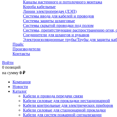
Каналы настенного и потолочного монтажа
Короба кабельные
Линии электропередач (ЛЭП)
Системы ввода для кабелей и проводов
Системы защиты шланговые
Системы скрытой проводки под полом
Системы, препятствующие распространению огня, 
Соединители для шлангов и рукавов
Электроизоляционные трубы/Трубы для защиты каб
Прайс
Производители
Контакты
Войти
0 позиций
на сумму
0 ₽
Компания
Новости
Каталог
Кабели и провода передачи связи
Кабели силовые для прокладки нестационарной
Кабели контрольные для электрических приборов
Кабели силовые для стационарной прокладки
Кабели для систем пожарной сигнализации