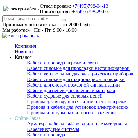
Отдел продаж:
+7(495)798-04-13
Производство:
+7(495)798-29-05
Принимаем оптовые заказы от 20000 руб.
Мы работаем: Пн - Пт: 9:00 - 18:00
Компания
Новости
Каталог
Кабели и провода передачи связи
Кабели силовые для прокладки нестационарной
Кабели контрольные для электрических приборов
Кабели силовые для стационарной прокладки
Кабели для систем пожарной сигнализации
Кабели для цепей управления и контроля
Кабели судовые для силовых цепей
Провода для воздушных линий электропередач
Провода и кабели для установок электрических
Провода и шнуры различного назначения
Online Заказ
Арматура кабельная/Изоляционные материалы
Кабеленесущие системы
Кабели и провода