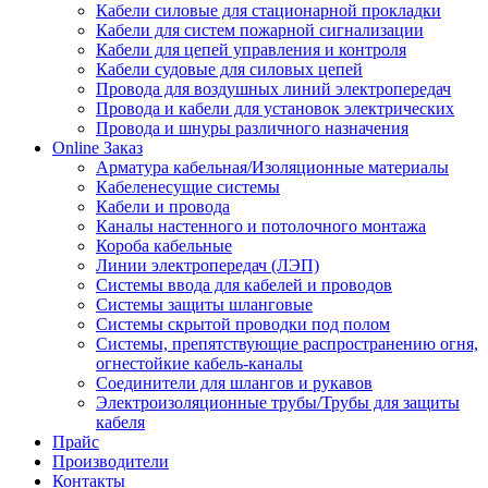
Кабели силовые для стационарной прокладки
Кабели для систем пожарной сигнализации
Кабели для цепей управления и контроля
Кабели судовые для силовых цепей
Провода для воздушных линий электропередач
Провода и кабели для установок электрических
Провода и шнуры различного назначения
Online Заказ
Арматура кабельная/Изоляционные материалы
Кабеленесущие системы
Кабели и провода
Каналы настенного и потолочного монтажа
Короба кабельные
Линии электропередач (ЛЭП)
Системы ввода для кабелей и проводов
Системы защиты шланговые
Системы скрытой проводки под полом
Системы, препятствующие распространению огня,
огнестойкие кабель-каналы
Соединители для шлангов и рукавов
Электроизоляционные трубы/Трубы для защиты
кабеля
Прайс
Производители
Контакты