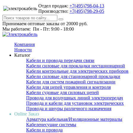
Отдел продаж:
+7(495)798-04-13
Производство:
+7(495)798-29-05
Принимаем оптовые заказы от 20000 руб.
Мы работаем: Пн - Пт: 9:00 - 18:00
Компания
Новости
Каталог
Кабели и провода передачи связи
Кабели силовые для прокладки нестационарной
Кабели контрольные для электрических приборов
Кабели силовые для стационарной прокладки
Кабели для систем пожарной сигнализации
Кабели для цепей управления и контроля
Кабели судовые для силовых цепей
Провода для воздушных линий электропередач
Провода и кабели для установок электрических
Провода и шнуры различного назначения
Online Заказ
Арматура кабельная/Изоляционные материалы
Кабеленесущие системы
Кабели и провода