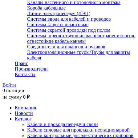
Каналы настенного и потолочного монтажа
Короба кабельные
Линии электропередач (ЛЭП)
Системы ввода для кабелей и проводов
Системы защиты шланговые
Системы скрытой проводки под полом
Системы, препятствующие распространению огня,
огнестойкие кабель-каналы
Соединители для шлангов и рукавов
Электроизоляционные трубы/Трубы для защиты
кабеля
Прайс
Производители
Контакты
Войти
0 позиций
на сумму
0 ₽
Компания
Новости
Каталог
Кабели и провода передачи связи
Кабели силовые для прокладки нестационарной
Кабели контрольные для электрических приборов