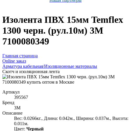
Наши партнёры
Изолента ПВХ 15мм Temflex
1300 черн. (рул.10м) 3М
7100080349
Главная страница
Оnline заказ
Арматура кабельная/Изоляционные материалы
Скотч и изоляционная лента
Артикул
395567
Бренд
3М
Описание
Вес: 0.0266кг., Длина: 0.042м., Ширина: 0.037м., Высота:
0.011м.
Цвет:
Черный