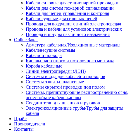
Кабели силовые для стационарной прокладки
Кабели для систем пожарной сигнализации
Кабели для цепей управления и контроля
Кабели судовые для силовых цепей
Провода для воздушных линий электропередач
Провода и кабели для установок электрических
Провода и шнуры различного назначения
Online Заказ
Арматура кабельная/Изоляционные материалы
Кабеленесущие системы
Кабели и провода
Каналы настенного и потолочного монтажа
Короба кабельные
Линии электропередач (ЛЭП)
Системы ввода для кабелей и проводов
Системы защиты шланговые
Системы скрытой проводки под полом
Системы, препятствующие распространению огня,
огнестойкие кабель-каналы
Соединители для шлангов и рукавов
Электроизоляционные трубы/Трубы для защиты
кабеля
Прайс
Производители
Контакты