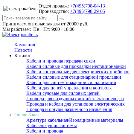
Отдел продаж:
+7(495)798-04-13
Производство:
+7(495)798-29-05
Принимаем оптовые заказы от 20000 руб.
Мы работаем: Пн - Пт: 9:00 - 18:00
Компания
Новости
Каталог
Кабели и провода передачи связи
Кабели силовые для прокладки нестационарной
Кабели контрольные для электрических приборов
Кабели силовые для стационарной прокладки
Кабели для систем пожарной сигнализации
Кабели для цепей управления и контроля
Кабели судовые для силовых цепей
Провода для воздушных линий электропередач
Провода и кабели для установок электрических
Провода и шнуры различного назначения
Online Заказ
Арматура кабельная/Изоляционные материалы
Кабеленесущие системы
Кабели и провода