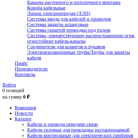
Каналы настенного и потолочного монтажа
Короба кабельные
Линии электропередач (ЛЭП)
Системы ввода для кабелей и проводов
Системы защиты шланговые
Системы скрытой проводки под полом
Системы, препятствующие распространению огня,
огнестойкие кабель-каналы
Соединители для шлангов и рукавов
Электроизоляционные трубы/Трубы для защиты
кабеля
Прайс
Производители
Контакты
Войти
0 позиций
на сумму
0 ₽
Компания
Новости
Каталог
Кабели и провода передачи связи
Кабели силовые для прокладки нестационарной
Кабели контрольные для электрических приборов