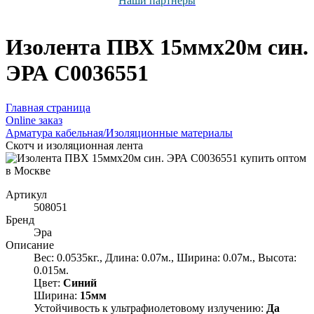
Наши партнёры
Изолента ПВХ 15ммх20м син.
ЭРА C0036551
Главная страница
Оnline заказ
Арматура кабельная/Изоляционные материалы
Скотч и изоляционная лента
Артикул
508051
Бренд
Эра
Описание
Вес: 0.0535кг., Длина: 0.07м., Ширина: 0.07м., Высота:
0.015м.
Цвет:
Синий
Ширина:
15мм
Устойчивость к ультрафиолетовому излучению:
Да