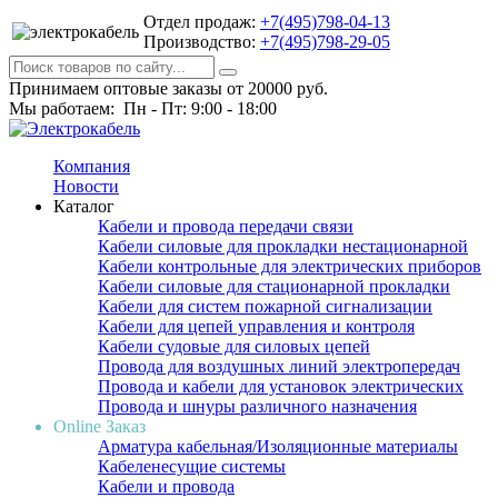
Отдел продаж:
+7(495)798-04-13
Производство:
+7(495)798-29-05
Принимаем оптовые заказы от 20000 руб.
Мы работаем: Пн - Пт: 9:00 - 18:00
Компания
Новости
Каталог
Кабели и провода передачи связи
Кабели силовые для прокладки нестационарной
Кабели контрольные для электрических приборов
Кабели силовые для стационарной прокладки
Кабели для систем пожарной сигнализации
Кабели для цепей управления и контроля
Кабели судовые для силовых цепей
Провода для воздушных линий электропередач
Провода и кабели для установок электрических
Провода и шнуры различного назначения
Online Заказ
Арматура кабельная/Изоляционные материалы
Кабеленесущие системы
Кабели и провода