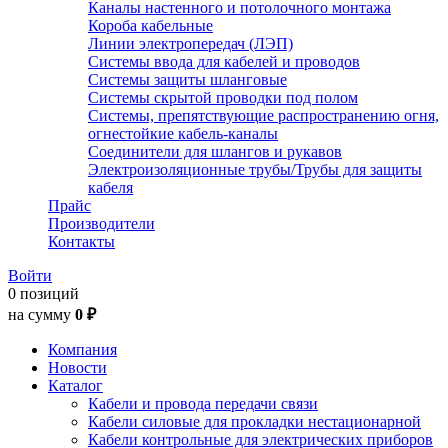
Каналы настенного и потолочного монтажа
Короба кабельные
Линии электропередач (ЛЭП)
Системы ввода для кабелей и проводов
Системы защиты шланговые
Системы скрытой проводки под полом
Системы, препятствующие распространению огня,
огнестойкие кабель-каналы
Соединители для шлангов и рукавов
Электроизоляционные трубы/Трубы для защиты
кабеля
Прайс
Производители
Контакты
Войти
0 позиций
на сумму
0 ₽
Компания
Новости
Каталог
Кабели и провода передачи связи
Кабели силовые для прокладки нестационарной
Кабели контрольные для электрических приборов