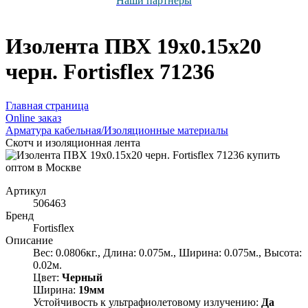
Наши партнёры
Изолента ПВХ 19х0.15х20
черн. Fortisflex 71236
Главная страница
Оnline заказ
Арматура кабельная/Изоляционные материалы
Скотч и изоляционная лента
Артикул
506463
Бренд
Fortisflex
Описание
Вес: 0.0806кг., Длина: 0.075м., Ширина: 0.075м., Высота:
0.02м.
Цвет:
Черный
Ширина:
19мм
Устойчивость к ультрафиолетовому излучению:
Да