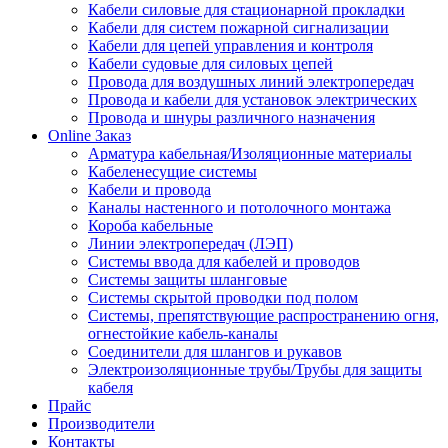
Кабели силовые для стационарной прокладки
Кабели для систем пожарной сигнализации
Кабели для цепей управления и контроля
Кабели судовые для силовых цепей
Провода для воздушных линий электропередач
Провода и кабели для установок электрических
Провода и шнуры различного назначения
Online Заказ
Арматура кабельная/Изоляционные материалы
Кабеленесущие системы
Кабели и провода
Каналы настенного и потолочного монтажа
Короба кабельные
Линии электропередач (ЛЭП)
Системы ввода для кабелей и проводов
Системы защиты шланговые
Системы скрытой проводки под полом
Системы, препятствующие распространению огня,
огнестойкие кабель-каналы
Соединители для шлангов и рукавов
Электроизоляционные трубы/Трубы для защиты
кабеля
Прайс
Производители
Контакты