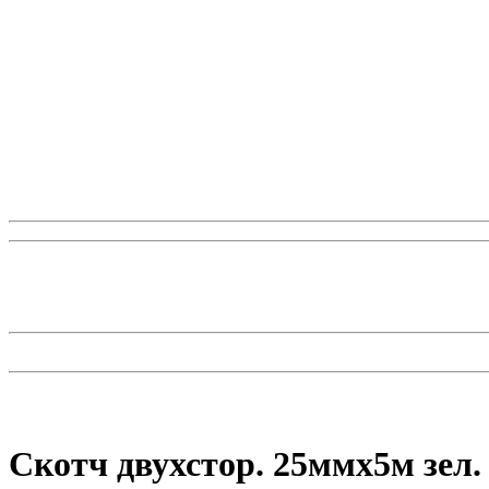
Скотч двухстор. 25ммх5м зел