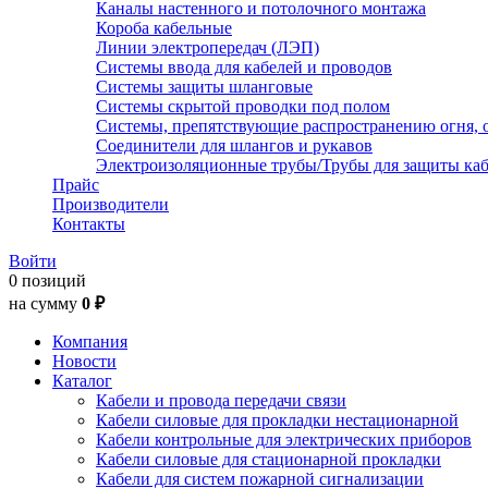
Каналы настенного и потолочного монтажа
Короба кабельные
Линии электропередач (ЛЭП)
Системы ввода для кабелей и проводов
Системы защиты шланговые
Системы скрытой проводки под полом
Системы, препятствующие распространению огня, 
Соединители для шлангов и рукавов
Электроизоляционные трубы/Трубы для защиты каб
Прайс
Производители
Контакты
Войти
0 позиций
на сумму
0 ₽
Компания
Новости
Каталог
Кабели и провода передачи связи
Кабели силовые для прокладки нестационарной
Кабели контрольные для электрических приборов
Кабели силовые для стационарной прокладки
Кабели для систем пожарной сигнализации