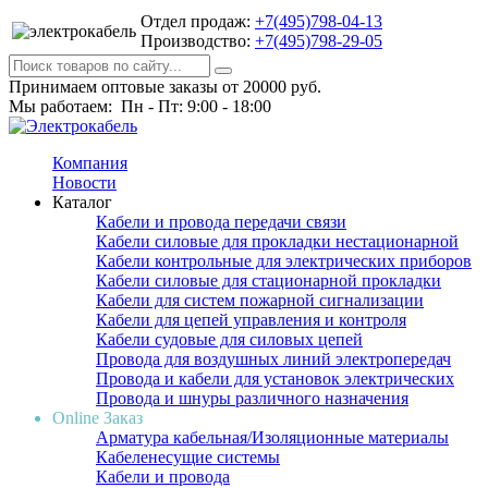
Отдел продаж:
+7(495)798-04-13
Производство:
+7(495)798-29-05
Принимаем оптовые заказы от 20000 руб.
Мы работаем: Пн - Пт: 9:00 - 18:00
Компания
Новости
Каталог
Кабели и провода передачи связи
Кабели силовые для прокладки нестационарной
Кабели контрольные для электрических приборов
Кабели силовые для стационарной прокладки
Кабели для систем пожарной сигнализации
Кабели для цепей управления и контроля
Кабели судовые для силовых цепей
Провода для воздушных линий электропередач
Провода и кабели для установок электрических
Провода и шнуры различного назначения
Online Заказ
Арматура кабельная/Изоляционные материалы
Кабеленесущие системы
Кабели и провода