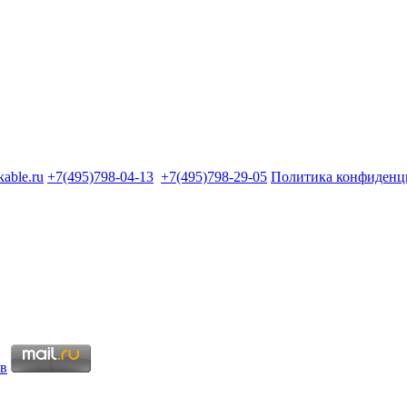
kable.ru
+7(495)798-04-13
+7(495)798-29-05
Политика конфиденц