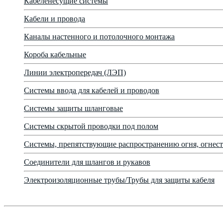
Кабеленесущие системы
Кабели и провода
Каналы настенного и потолочного монтажа
Короба кабельные
Линии электропередач (ЛЭП)
Системы ввода для кабелей и проводов
Системы защиты шланговые
Системы скрытой проводки под полом
Системы, препятствующие распространению огня, огнест
Соединители для шлангов и рукавов
Электроизоляционные трубы/Трубы для защиты кабеля