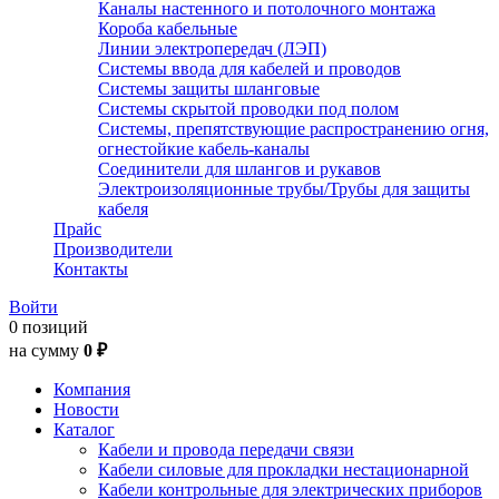
Каналы настенного и потолочного монтажа
Короба кабельные
Линии электропередач (ЛЭП)
Системы ввода для кабелей и проводов
Системы защиты шланговые
Системы скрытой проводки под полом
Системы, препятствующие распространению огня,
огнестойкие кабель-каналы
Соединители для шлангов и рукавов
Электроизоляционные трубы/Трубы для защиты
кабеля
Прайс
Производители
Контакты
Войти
0 позиций
на сумму
0 ₽
Компания
Новости
Каталог
Кабели и провода передачи связи
Кабели силовые для прокладки нестационарной
Кабели контрольные для электрических приборов