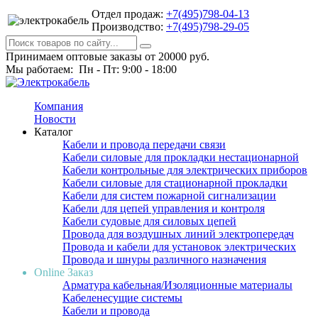
Отдел продаж:
+7(495)798-04-13
Производство:
+7(495)798-29-05
Принимаем оптовые заказы от 20000 руб.
Мы работаем: Пн - Пт: 9:00 - 18:00
Компания
Новости
Каталог
Кабели и провода передачи связи
Кабели силовые для прокладки нестационарной
Кабели контрольные для электрических приборов
Кабели силовые для стационарной прокладки
Кабели для систем пожарной сигнализации
Кабели для цепей управления и контроля
Кабели судовые для силовых цепей
Провода для воздушных линий электропередач
Провода и кабели для установок электрических
Провода и шнуры различного назначения
Online Заказ
Арматура кабельная/Изоляционные материалы
Кабеленесущие системы
Кабели и провода