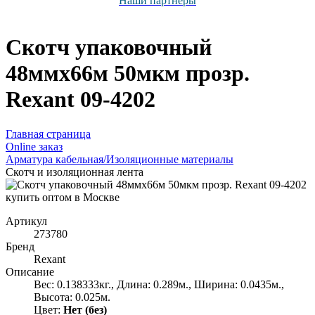
Наши партнёры
Скотч упаковочный
48ммx66м 50мкм прозр.
Rexant 09-4202
Главная страница
Оnline заказ
Арматура кабельная/Изоляционные материалы
Скотч и изоляционная лента
Артикул
273780
Бренд
Rexant
Описание
Вес: 0.138333кг., Длина: 0.289м., Ширина: 0.0435м.,
Высота: 0.025м.
Цвет:
Нет (без)