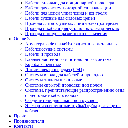
Кабели силовые для стационарной прокладки
Кабели для систем пожарной сигнализации
Кабели для цепей управления и контроля
Кабели судовые для силовых цепей
Провода для воздушных линий электропередач
Провода и кабели для установок электрических
Провода и шнуры различного назначения
Online Заказ
Арматура кабельная/Изоляционные материалы
Кабеленесущие системы
Кабели и провода
Каналы настенного и потолочного монтажа
Короба кабельные
Линии электропередач (ЛЭП)
Системы ввода для кабелей и проводов
Системы защиты шланговые
Системы скрытой проводки под полом
Системы, препятствующие распространению огня,
огнестойкие кабель-каналы
Соединители для шлангов и рукавов
Электроизоляционные трубы/Трубы для защиты
кабеля
Прайс
Производители
Контакты