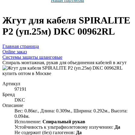
Наши партнёры
Жгут для кабеля SPIRALITE
P2 (уп.25м) DKC 00962RL
Главная страница
Оnline заказ
Системы защиты шланговые
Спираль монтажная, рукав для объединения кабелей в жгут
Артикул
97191
Бренд
DKC
Описание
Вес: 0.86кг., Длина: 0.309м., Ширина: 0.292м., Высота:
0.094м.
Исполнение:
Спиральный рукав
Устойчивость к ультрафиолетовому излучению:
Да
Не содержит (без) галогенов:
Да