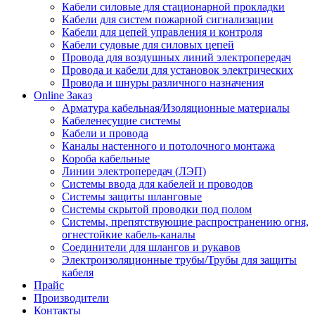
Кабели силовые для стационарной прокладки
Кабели для систем пожарной сигнализации
Кабели для цепей управления и контроля
Кабели судовые для силовых цепей
Провода для воздушных линий электропередач
Провода и кабели для установок электрических
Провода и шнуры различного назначения
Online Заказ
Арматура кабельная/Изоляционные материалы
Кабеленесущие системы
Кабели и провода
Каналы настенного и потолочного монтажа
Короба кабельные
Линии электропередач (ЛЭП)
Системы ввода для кабелей и проводов
Системы защиты шланговые
Системы скрытой проводки под полом
Системы, препятствующие распространению огня,
огнестойкие кабель-каналы
Соединители для шлангов и рукавов
Электроизоляционные трубы/Трубы для защиты
кабеля
Прайс
Производители
Контакты