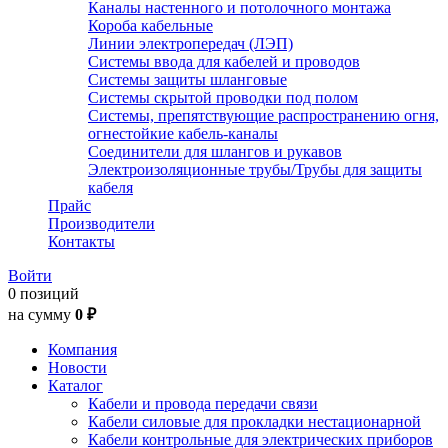
Каналы настенного и потолочного монтажа
Короба кабельные
Линии электропередач (ЛЭП)
Системы ввода для кабелей и проводов
Системы защиты шланговые
Системы скрытой проводки под полом
Системы, препятствующие распространению огня,
огнестойкие кабель-каналы
Соединители для шлангов и рукавов
Электроизоляционные трубы/Трубы для защиты
кабеля
Прайс
Производители
Контакты
Войти
0 позиций
на сумму
0 ₽
Компания
Новости
Каталог
Кабели и провода передачи связи
Кабели силовые для прокладки нестационарной
Кабели контрольные для электрических приборов