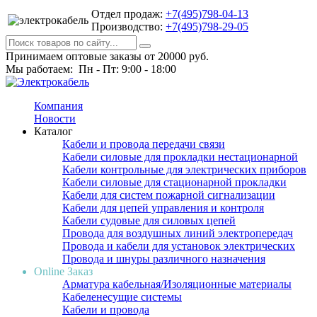
Отдел продаж:
+7(495)798-04-13
Производство:
+7(495)798-29-05
Принимаем оптовые заказы от 20000 руб.
Мы работаем: Пн - Пт: 9:00 - 18:00
Компания
Новости
Каталог
Кабели и провода передачи связи
Кабели силовые для прокладки нестационарной
Кабели контрольные для электрических приборов
Кабели силовые для стационарной прокладки
Кабели для систем пожарной сигнализации
Кабели для цепей управления и контроля
Кабели судовые для силовых цепей
Провода для воздушных линий электропередач
Провода и кабели для установок электрических
Провода и шнуры различного назначения
Online Заказ
Арматура кабельная/Изоляционные материалы
Кабеленесущие системы
Кабели и провода