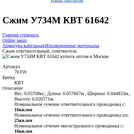
Наши партнёры
Сжим У734М КВТ 61642
Главная страница
Оnline заказ
Арматура кабельная/Изоляционные материалы
Сжим ответвительный, ответвитель
Артикул
76359
Бренд
КВТ
Описание
Вес: 0.03708кг., Длина: 0.057667м., Ширина: 0.044833м.,
Высота: 0.026571м.
Номинальное сечение ответвительного проводника с:
16кв.мм
Номинальное сечение ответвительного проводника по:
25кв.мм
Номинальное сечение магистрального проводника с:
16кв.мм