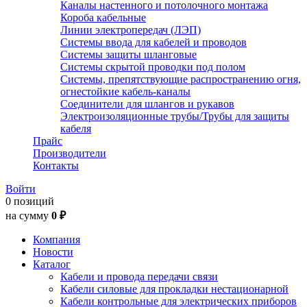
Каналы настенного и потолочного монтажа
Короба кабельные
Линии электропередач (ЛЭП)
Системы ввода для кабелей и проводов
Системы защиты шланговые
Системы скрытой проводки под полом
Системы, препятствующие распространению огня,
огнестойкие кабель-каналы
Соединители для шлангов и рукавов
Электроизоляционные трубы/Трубы для защиты
кабеля
Прайс
Производители
Контакты
Войти
0 позиций
на сумму
0 ₽
Компания
Новости
Каталог
Кабели и провода передачи связи
Кабели силовые для прокладки нестационарной
Кабели контрольные для электрических приборов