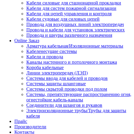
Кабели силовые для стационарной прокладки
Кабели для систем пожарной сигнализации
Кабели для цепей управления и контроля
Кабели судовые для силовых цепей
Провода для воздушных линий электропередач
Провода и кабели для установок электрических
Провода и шнуры различного назначения
Online Заказ
Арматура кабельная/Изоляционные материалы
Кабеленесущие системы
Кабели и провода
Каналы настенного и потолочного монтажа
Короба кабельные
Линии электропередач (ЛЭП)
Системы ввода для кабелей и проводов
Системы защиты шланговые
Системы скрытой проводки под полом
Системы, препятствующие распространению огня,
огнестойкие кабель-каналы
Соединители для шлангов и рукавов
Электроизоляционные трубы/Трубы для защиты
кабеля
Прайс
Производители
Контакты