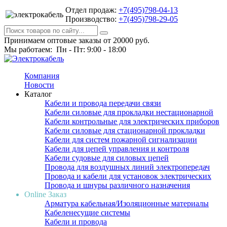
Отдел продаж:
+7(495)798-04-13
Производство:
+7(495)798-29-05
Принимаем оптовые заказы от 20000 руб.
Мы работаем: Пн - Пт: 9:00 - 18:00
Компания
Новости
Каталог
Кабели и провода передачи связи
Кабели силовые для прокладки нестационарной
Кабели контрольные для электрических приборов
Кабели силовые для стационарной прокладки
Кабели для систем пожарной сигнализации
Кабели для цепей управления и контроля
Кабели судовые для силовых цепей
Провода для воздушных линий электропередач
Провода и кабели для установок электрических
Провода и шнуры различного назначения
Online Заказ
Арматура кабельная/Изоляционные материалы
Кабеленесущие системы
Кабели и провода