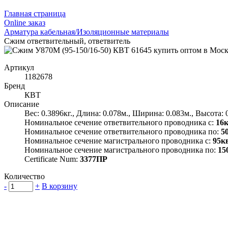
Главная страница
Оnline заказ
Арматура кабельная/Изоляционные материалы
Сжим ответвительный, ответвитель
Артикул
1182678
Бренд
КВТ
Описание
Вес: 0.3896кг., Длина: 0.078м., Ширина: 0.083м., Высота: 
Номинальное сечение ответвительного проводника с:
16
Номинальное сечение ответвительного проводника по:
5
Номинальное сечение магистрального проводника с:
95к
Номинальное сечение магистрального проводника по:
15
Certificate Num:
3377ПР
Количество
-
+
В корзину
Группа компаний "Электрокабель"