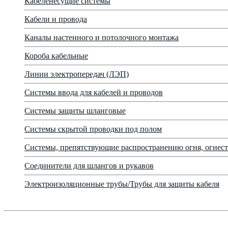
Кабеленесущие системы
Кабели и провода
Каналы настенного и потолочного монтажа
Короба кабельные
Линии электропередач (ЛЭП)
Системы ввода для кабелей и проводов
Системы защиты шланговые
Системы скрытой проводки под полом
Системы, препятствующие распространению огня, огнест
Соединители для шлангов и рукавов
Электроизоляционные трубы/Трубы для защиты кабеля