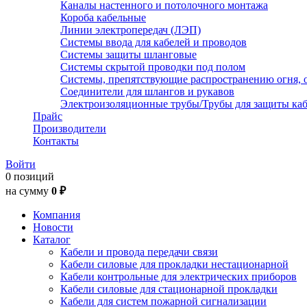
Каналы настенного и потолочного монтажа
Короба кабельные
Линии электропередач (ЛЭП)
Системы ввода для кабелей и проводов
Системы защиты шланговые
Системы скрытой проводки под полом
Системы, препятствующие распространению огня, 
Соединители для шлангов и рукавов
Электроизоляционные трубы/Трубы для защиты каб
Прайс
Производители
Контакты
Войти
0 позиций
на сумму
0 ₽
Компания
Новости
Каталог
Кабели и провода передачи связи
Кабели силовые для прокладки нестационарной
Кабели контрольные для электрических приборов
Кабели силовые для стационарной прокладки
Кабели для систем пожарной сигнализации