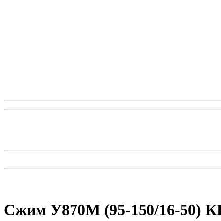
Сжим У870М (95-150/16-50) К