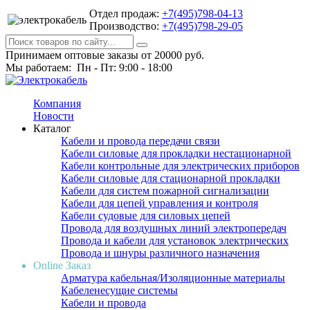
Отдел продаж:
+7(495)798-04-13
Производство:
+7(495)798-29-05
Принимаем оптовые заказы от 20000 руб.
Мы работаем: Пн - Пт: 9:00 - 18:00
Компания
Новости
Каталог
Кабели и провода передачи связи
Кабели силовые для прокладки нестационарной
Кабели контрольные для электрических приборов
Кабели силовые для стационарной прокладки
Кабели для систем пожарной сигнализации
Кабели для цепей управления и контроля
Кабели судовые для силовых цепей
Провода для воздушных линий электропередач
Провода и кабели для установок электрических
Провода и шнуры различного назначения
Online Заказ
Арматура кабельная/Изоляционные материалы
Кабеленесущие системы
Кабели и провода