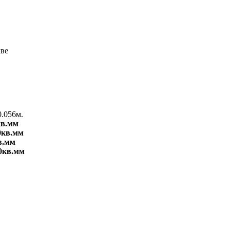
0.056м.
кв.мм
0кв.мм
в.мм
0кв.мм