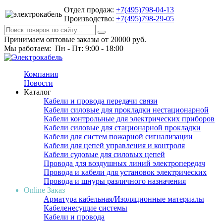
Отдел продаж:
+7(495)798-04-13
Производство:
+7(495)798-29-05
Принимаем оптовые заказы от 20000 руб.
Мы работаем: Пн - Пт: 9:00 - 18:00
Компания
Новости
Каталог
Кабели и провода передачи связи
Кабели силовые для прокладки нестационарной
Кабели контрольные для электрических приборов
Кабели силовые для стационарной прокладки
Кабели для систем пожарной сигнализации
Кабели для цепей управления и контроля
Кабели судовые для силовых цепей
Провода для воздушных линий электропередач
Провода и кабели для установок электрических
Провода и шнуры различного назначения
Online Заказ
Арматура кабельная/Изоляционные материалы
Кабеленесущие системы
Кабели и провода