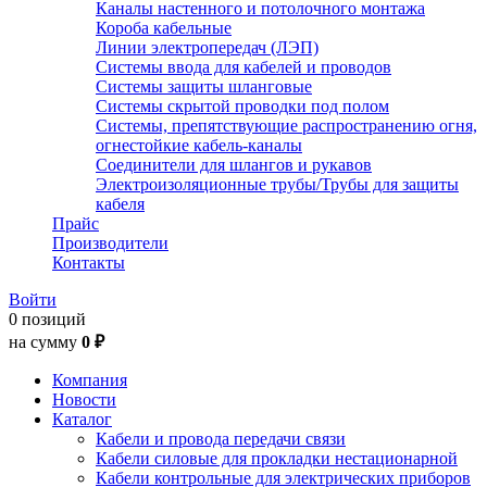
Каналы настенного и потолочного монтажа
Короба кабельные
Линии электропередач (ЛЭП)
Системы ввода для кабелей и проводов
Системы защиты шланговые
Системы скрытой проводки под полом
Системы, препятствующие распространению огня,
огнестойкие кабель-каналы
Соединители для шлангов и рукавов
Электроизоляционные трубы/Трубы для защиты
кабеля
Прайс
Производители
Контакты
Войти
0 позиций
на сумму
0 ₽
Компания
Новости
Каталог
Кабели и провода передачи связи
Кабели силовые для прокладки нестационарной
Кабели контрольные для электрических приборов