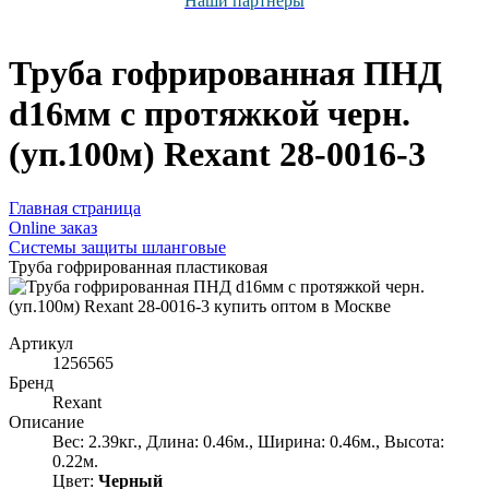
Наши партнёры
Труба гофрированная ПНД
d16мм с протяжкой черн.
(уп.100м) Rexant 28-0016-3
Главная страница
Оnline заказ
Системы защиты шланговые
Труба гофрированная пластиковая
Артикул
1256565
Бренд
Rexant
Описание
Вес: 2.39кг., Длина: 0.46м., Ширина: 0.46м., Высота:
0.22м.
Цвет:
Черный