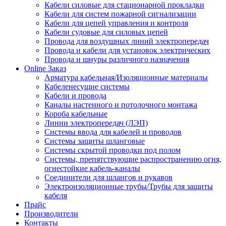
Кабели силовые для стационарной прокладки
Кабели для систем пожарной сигнализации
Кабели для цепей управления и контроля
Кабели судовые для силовых цепей
Провода для воздушных линий электропередач
Провода и кабели для установок электрических
Провода и шнуры различного назначения
Online Заказ
Арматура кабельная/Изоляционные материалы
Кабеленесущие системы
Кабели и провода
Каналы настенного и потолочного монтажа
Короба кабельные
Линии электропередач (ЛЭП)
Системы ввода для кабелей и проводов
Системы защиты шланговые
Системы скрытой проводки под полом
Системы, препятствующие распространению огня,
огнестойкие кабель-каналы
Соединители для шлангов и рукавов
Электроизоляционные трубы/Трубы для защиты
кабеля
Прайс
Производители
Контакты