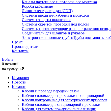
Каналы настенного и потолочного монтажа
Короба кабельные
Линии электропередач (ЛЭП)
Системы ввода для кабелей и проводов
Системы защиты шланговые
Системы скрытой проводки под полом
Системы, препятствующие распространению огня, 
Соединители для шлангов и рукавов
Электроизоляционные трубы/Трубы для защиты каб
Прайс
Производители
Контакты
Войти
0 позиций
на сумму
0 ₽
Компания
Новости
Каталог
Кабели и провода передачи связи
Кабели силовые для прокладки нестационарной
Кабели контрольные для электрических приборов
Кабели силовые для стационарной прокладки
Кабели для систем пожарной сигнализации