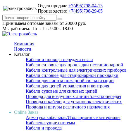
Отдел продаж:
+7(495)798-04-13
Производство:
+7(495)798-29-05
Принимаем оптовые заказы от 20000 руб.
Мы работаем: Пн - Пт: 9:00 - 18:00
Компания
Новости
Каталог
Кабели и провода передачи связи
Кабели силовые для прокладки нестационарной
Кабели контрольные для электрических приборов
Кабели силовые для стационарной прокладки
Кабели для систем пожарной сигнализации
Кабели для цепей управления и контроля
Кабели судовые для силовых цепей
Провода для воздушных линий электропередач
Провода и кабели для установок электрических
Провода и шнуры различного назначения
Online Заказ
Арматура кабельная/Изоляционные материалы
Кабеленесущие системы
Кабели и провода