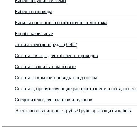
Кабеленесущие системы
Кабели и провода
Каналы настенного и потолочного монтажа
Короба кабельные
Линии электропередач (ЛЭП)
Системы ввода для кабелей и проводов
Системы защиты шланговые
Системы скрытой проводки под полом
Системы, препятствующие распространению огня, огнест
Соединители для шлангов и рукавов
Электроизоляционные трубы/Трубы для защиты кабеля