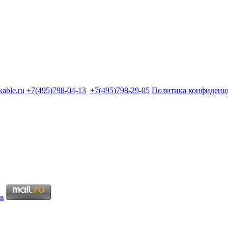
kable.ru
+7(495)798-04-13
+7(495)798-29-05
Политика конфиденц