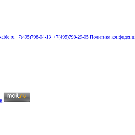
kable.ru
+7(495)798-04-13
+7(495)798-29-05
Политика конфиденц