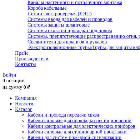
Каналы настенного и потолочного монтажа
Короба кабельные
Линии электропередач (ЛЭП)
Системы ввода для кабелей и проводов
Системы защиты шланговые
Системы скрытой проводки под полом
Системы, препятствующие распространению огня, 
Соединители для шлангов и рукавов
Электроизоляционные трубы/Трубы для защиты каб
Прайс
Производители
Контакты
Войти
0 позиций
на сумму
0 ₽
Компания
Новости
Каталог
Кабели и провода передачи связи
Кабели силовые для прокладки нестационарной
Кабели контрольные для электрических приборов
Кабели силовые для стационарной прокладки
Кабели для систем пожарной сигнализации