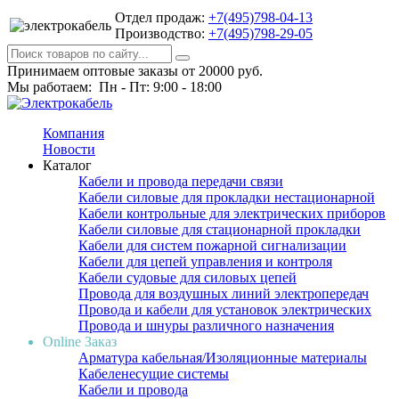
Отдел продаж:
+7(495)798-04-13
Производство:
+7(495)798-29-05
Принимаем оптовые заказы от 20000 руб.
Мы работаем: Пн - Пт: 9:00 - 18:00
Компания
Новости
Каталог
Кабели и провода передачи связи
Кабели силовые для прокладки нестационарной
Кабели контрольные для электрических приборов
Кабели силовые для стационарной прокладки
Кабели для систем пожарной сигнализации
Кабели для цепей управления и контроля
Кабели судовые для силовых цепей
Провода для воздушных линий электропередач
Провода и кабели для установок электрических
Провода и шнуры различного назначения
Online Заказ
Арматура кабельная/Изоляционные материалы
Кабеленесущие системы
Кабели и провода