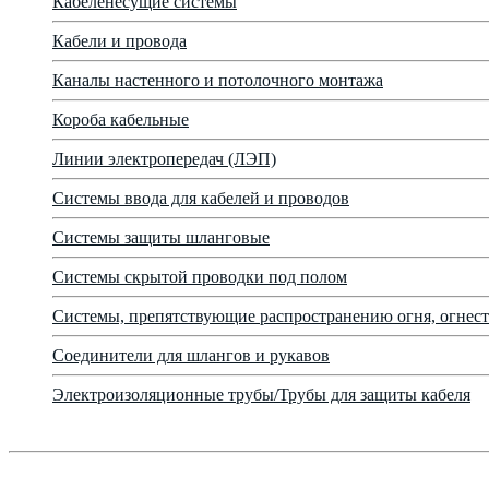
Кабеленесущие системы
Кабели и провода
Каналы настенного и потолочного монтажа
Короба кабельные
Линии электропередач (ЛЭП)
Системы ввода для кабелей и проводов
Системы защиты шланговые
Системы скрытой проводки под полом
Системы, препятствующие распространению огня, огнест
Соединители для шлангов и рукавов
Электроизоляционные трубы/Трубы для защиты кабеля