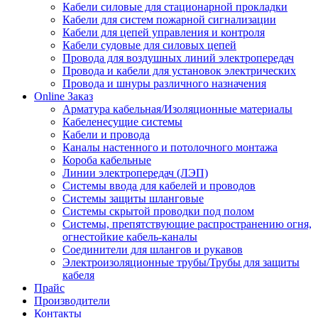
Кабели силовые для стационарной прокладки
Кабели для систем пожарной сигнализации
Кабели для цепей управления и контроля
Кабели судовые для силовых цепей
Провода для воздушных линий электропередач
Провода и кабели для установок электрических
Провода и шнуры различного назначения
Online Заказ
Арматура кабельная/Изоляционные материалы
Кабеленесущие системы
Кабели и провода
Каналы настенного и потолочного монтажа
Короба кабельные
Линии электропередач (ЛЭП)
Системы ввода для кабелей и проводов
Системы защиты шланговые
Системы скрытой проводки под полом
Системы, препятствующие распространению огня,
огнестойкие кабель-каналы
Соединители для шлангов и рукавов
Электроизоляционные трубы/Трубы для защиты
кабеля
Прайс
Производители
Контакты