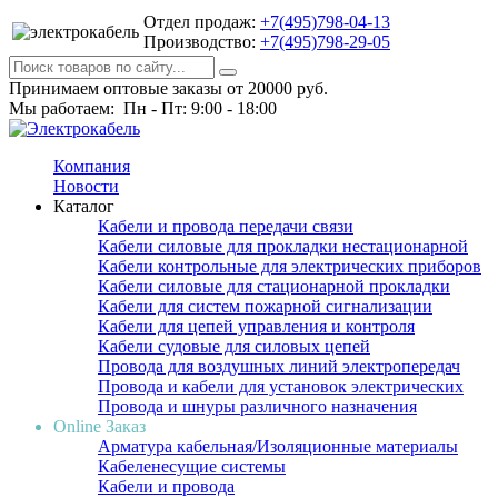
Отдел продаж:
+7(495)798-04-13
Производство:
+7(495)798-29-05
Принимаем оптовые заказы от 20000 руб.
Мы работаем: Пн - Пт: 9:00 - 18:00
Компания
Новости
Каталог
Кабели и провода передачи связи
Кабели силовые для прокладки нестационарной
Кабели контрольные для электрических приборов
Кабели силовые для стационарной прокладки
Кабели для систем пожарной сигнализации
Кабели для цепей управления и контроля
Кабели судовые для силовых цепей
Провода для воздушных линий электропередач
Провода и кабели для установок электрических
Провода и шнуры различного назначения
Online Заказ
Арматура кабельная/Изоляционные материалы
Кабеленесущие системы
Кабели и провода