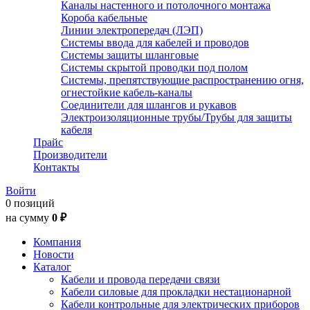
Каналы настенного и потолочного монтажа
Короба кабельные
Линии электропередач (ЛЭП)
Системы ввода для кабелей и проводов
Системы защиты шланговые
Системы скрытой проводки под полом
Системы, препятствующие распространению огня,
огнестойкие кабель-каналы
Соединители для шлангов и рукавов
Электроизоляционные трубы/Трубы для защиты
кабеля
Прайс
Производители
Контакты
Войти
0 позиций
на сумму
0 ₽
Компания
Новости
Каталог
Кабели и провода передачи связи
Кабели силовые для прокладки нестационарной
Кабели контрольные для электрических приборов