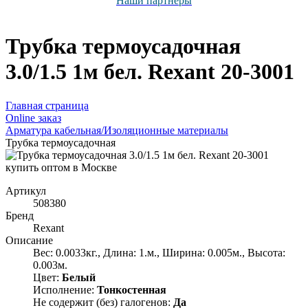
Наши партнёры
Трубка термоусадочная
3.0/1.5 1м бел. Rexant 20-3001
Главная страница
Оnline заказ
Арматура кабельная/Изоляционные материалы
Трубка термоусадочная
Артикул
508380
Бренд
Rexant
Описание
Вес: 0.0033кг., Длина: 1.м., Ширина: 0.005м., Высота:
0.003м.
Цвет:
Белый
Исполнение:
Тонкостенная
Не содержит (без) галогенов:
Да