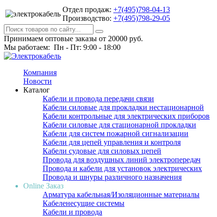
Отдел продаж:
+7(495)798-04-13
Производство:
+7(495)798-29-05
Принимаем оптовые заказы от 20000 руб.
Мы работаем: Пн - Пт: 9:00 - 18:00
Компания
Новости
Каталог
Кабели и провода передачи связи
Кабели силовые для прокладки нестационарной
Кабели контрольные для электрических приборов
Кабели силовые для стационарной прокладки
Кабели для систем пожарной сигнализации
Кабели для цепей управления и контроля
Кабели судовые для силовых цепей
Провода для воздушных линий электропередач
Провода и кабели для установок электрических
Провода и шнуры различного назначения
Online Заказ
Арматура кабельная/Изоляционные материалы
Кабеленесущие системы
Кабели и провода