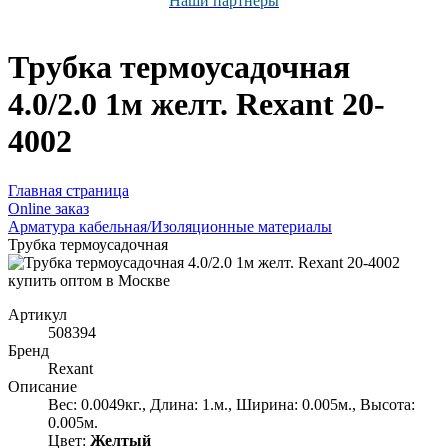
Наши партнёры
Трубка термоусадочная
4.0/2.0 1м желт. Rexant 20-
4002
Главная страница
Оnline заказ
Арматура кабельная/Изоляционные материалы
Трубка термоусадочная
Артикул
508394
Бренд
Rexant
Описание
Вес: 0.0049кг., Длина: 1.м., Ширина: 0.005м., Высота:
0.005м.
Цвет:
Желтый