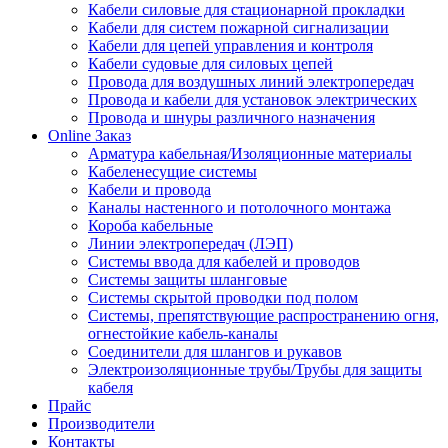
Кабели силовые для стационарной прокладки
Кабели для систем пожарной сигнализации
Кабели для цепей управления и контроля
Кабели судовые для силовых цепей
Провода для воздушных линий электропередач
Провода и кабели для установок электрических
Провода и шнуры различного назначения
Online Заказ
Арматура кабельная/Изоляционные материалы
Кабеленесущие системы
Кабели и провода
Каналы настенного и потолочного монтажа
Короба кабельные
Линии электропередач (ЛЭП)
Системы ввода для кабелей и проводов
Системы защиты шланговые
Системы скрытой проводки под полом
Системы, препятствующие распространению огня,
огнестойкие кабель-каналы
Соединители для шлангов и рукавов
Электроизоляционные трубы/Трубы для защиты
кабеля
Прайс
Производители
Контакты