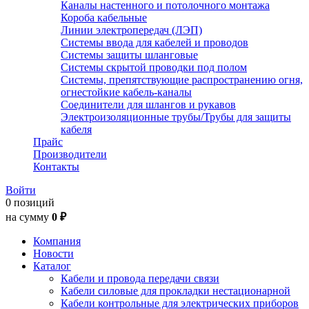
Каналы настенного и потолочного монтажа
Короба кабельные
Линии электропередач (ЛЭП)
Системы ввода для кабелей и проводов
Системы защиты шланговые
Системы скрытой проводки под полом
Системы, препятствующие распространению огня,
огнестойкие кабель-каналы
Соединители для шлангов и рукавов
Электроизоляционные трубы/Трубы для защиты
кабеля
Прайс
Производители
Контакты
Войти
0 позиций
на сумму
0 ₽
Компания
Новости
Каталог
Кабели и провода передачи связи
Кабели силовые для прокладки нестационарной
Кабели контрольные для электрических приборов