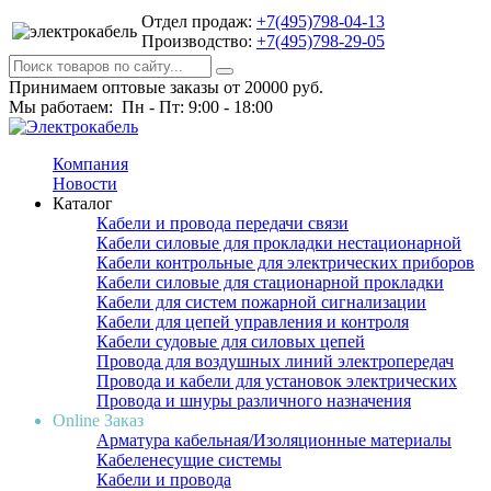
Отдел продаж:
+7(495)798-04-13
Производство:
+7(495)798-29-05
Принимаем оптовые заказы от 20000 руб.
Мы работаем: Пн - Пт: 9:00 - 18:00
Компания
Новости
Каталог
Кабели и провода передачи связи
Кабели силовые для прокладки нестационарной
Кабели контрольные для электрических приборов
Кабели силовые для стационарной прокладки
Кабели для систем пожарной сигнализации
Кабели для цепей управления и контроля
Кабели судовые для силовых цепей
Провода для воздушных линий электропередач
Провода и кабели для установок электрических
Провода и шнуры различного назначения
Online Заказ
Арматура кабельная/Изоляционные материалы
Кабеленесущие системы
Кабели и провода