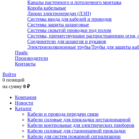
Каналы настенного и потолочного монтажа
Короба кабельные
Линии электропередач (ЛЭП)
Системы ввода для кабелей и проводов
Системы защиты шланговые
Системы скрытой проводки под полом
Системы, препятствующие распространению огня, 
Соединители для шлангов и рукавов
Электроизоляционные трубы/Трубы для защиты каб
Прайс
Производители
Контакты
Войти
0 позиций
на сумму
0 ₽
Компания
Новости
Каталог
Кабели и провода передачи связи
Кабели силовые для прокладки нестационарной
Кабели контрольные для электрических приборов
Кабели силовые для стационарной прокладки
Кабели для систем пожарной сигнализации