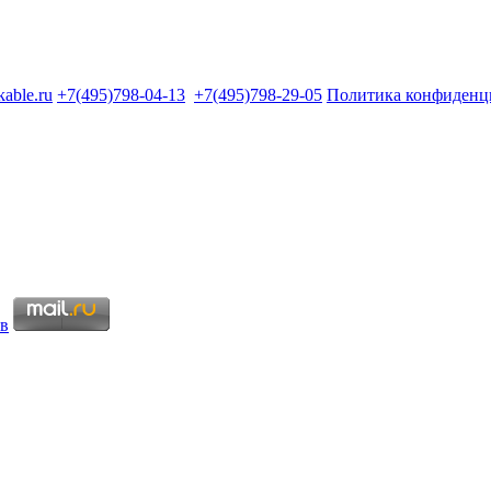
kable.ru
+7(495)798-04-13
+7(495)798-29-05
Политика конфиденц