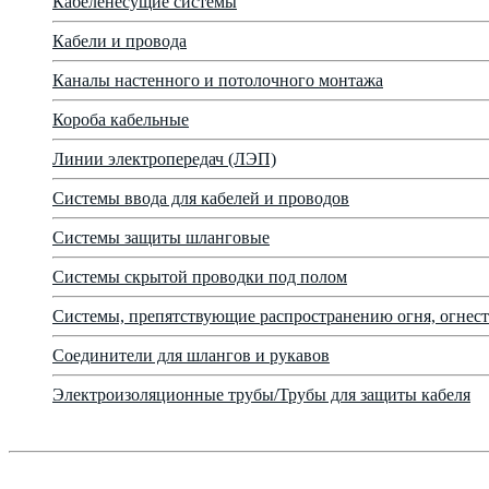
Кабеленесущие системы
Кабели и провода
Каналы настенного и потолочного монтажа
Короба кабельные
Линии электропередач (ЛЭП)
Системы ввода для кабелей и проводов
Системы защиты шланговые
Системы скрытой проводки под полом
Системы, препятствующие распространению огня, огнест
Соединители для шлангов и рукавов
Электроизоляционные трубы/Трубы для защиты кабеля