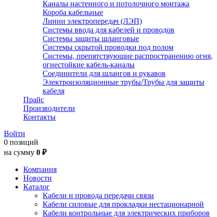
Каналы настенного и потолочного монтажа
Короба кабельные
Линии электропередач (ЛЭП)
Системы ввода для кабелей и проводов
Системы защиты шланговые
Системы скрытой проводки под полом
Системы, препятствующие распространению огня,
огнестойкие кабель-каналы
Соединители для шлангов и рукавов
Электроизоляционные трубы/Трубы для защиты
кабеля
Прайс
Производители
Контакты
Войти
0 позиций
на сумму
0 ₽
Компания
Новости
Каталог
Кабели и провода передачи связи
Кабели силовые для прокладки нестационарной
Кабели контрольные для электрических приборов