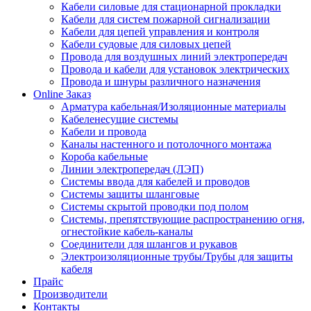
Кабели силовые для стационарной прокладки
Кабели для систем пожарной сигнализации
Кабели для цепей управления и контроля
Кабели судовые для силовых цепей
Провода для воздушных линий электропередач
Провода и кабели для установок электрических
Провода и шнуры различного назначения
Online Заказ
Арматура кабельная/Изоляционные материалы
Кабеленесущие системы
Кабели и провода
Каналы настенного и потолочного монтажа
Короба кабельные
Линии электропередач (ЛЭП)
Системы ввода для кабелей и проводов
Системы защиты шланговые
Системы скрытой проводки под полом
Системы, препятствующие распространению огня,
огнестойкие кабель-каналы
Соединители для шлангов и рукавов
Электроизоляционные трубы/Трубы для защиты
кабеля
Прайс
Производители
Контакты