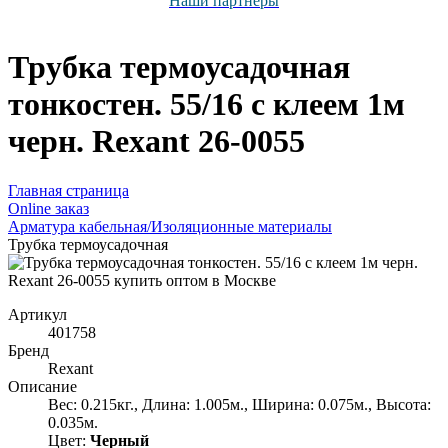
Наши партнёры
Трубка термоусадочная
тонкостен. 55/16 с клеем 1м
черн. Rexant 26-0055
Главная страница
Оnline заказ
Арматура кабельная/Изоляционные материалы
Трубка термоусадочная
Артикул
401758
Бренд
Rexant
Описание
Вес: 0.215кг., Длина: 1.005м., Ширина: 0.075м., Высота:
0.035м.
Цвет:
Черный