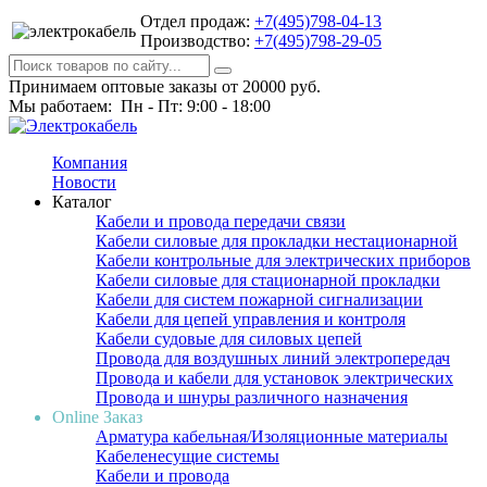
Отдел продаж:
+7(495)798-04-13
Производство:
+7(495)798-29-05
Принимаем оптовые заказы от 20000 руб.
Мы работаем: Пн - Пт: 9:00 - 18:00
Компания
Новости
Каталог
Кабели и провода передачи связи
Кабели силовые для прокладки нестационарной
Кабели контрольные для электрических приборов
Кабели силовые для стационарной прокладки
Кабели для систем пожарной сигнализации
Кабели для цепей управления и контроля
Кабели судовые для силовых цепей
Провода для воздушных линий электропередач
Провода и кабели для установок электрических
Провода и шнуры различного назначения
Online Заказ
Арматура кабельная/Изоляционные материалы
Кабеленесущие системы
Кабели и провода